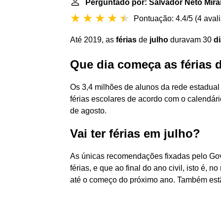
Perguntado por: Salvador Neto Mir
Pontuação: 4.4/5
(
4 aval
Até 2019, as
férias
de
julho
duravam 30
d
Que dia começa as férias 
Os 3,4 milhões de alunos da rede estadual in
férias escolares de acordo com o calendário
de agosto.
Vai ter férias em julho?
As únicas recomendações fixadas pelo Gov
férias, e que ao final do ano civil, isto é,
até o começo do próximo ano. Também estão