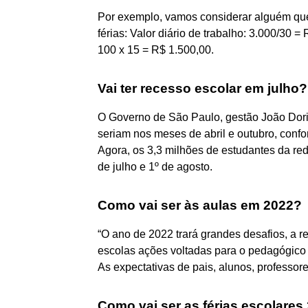
Por exemplo, vamos considerar alguém que 
férias: Valor diário de trabalho: 3.000/30 = 
100 x 15 = R$ 1.500,00.
Vai ter recesso escolar em julho?
O Governo de São Paulo, gestão João Dori
seriam nos meses de abril e outubro, confo
Agora, os 3,3 milhões de estudantes da rede
de julho e 1º de agosto.
Como vai ser às aulas em 2022?
“O ano de 2022 trará grandes desafios, a r
escolas ações voltadas para o pedagógico e
As expectativas de pais, alunos, professore
Como vai ser as férias escolares