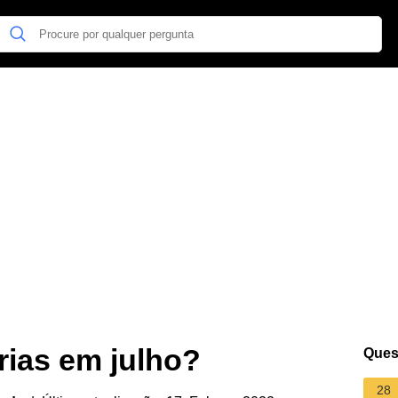
rias em julho?
Ques
28