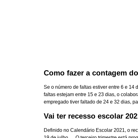
Como fazer a contagem dos
Se o número de faltas estiver entre 6 e 14 
faltas estejam entre 15 e 23 dias, o colabor
empregado tiver faltado de 24 e 32 dias, pa
Vai ter recesso escolar 20
Definido no Calendário Escolar 2021, o re
19 de julho. ... O terceiro trimestre está p