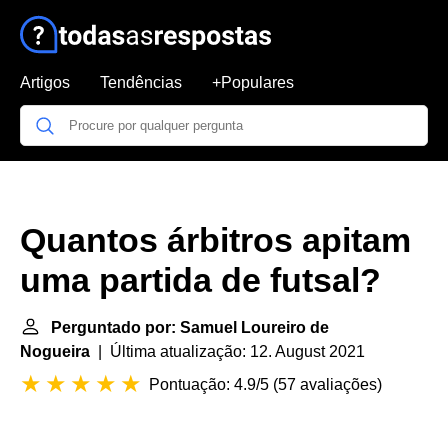
Artigos
Tendências
+Populares
Quantos árbitros apitam
uma partida de futsal?
Perguntado por: Samuel Loureiro de
Nogueira
| Última atualização: 12. August 2021
Pontuação: 4.9/5
(
57 avaliações
)