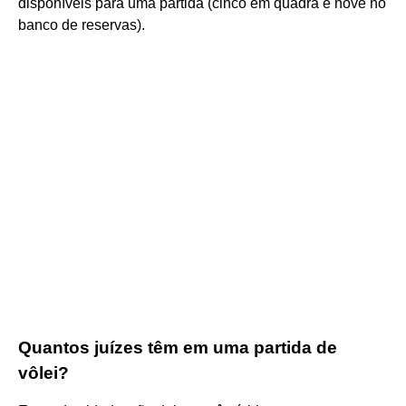
disponíveis para uma partida (cinco em quadra e nove no
banco de reservas).
Quantos juízes têm em uma partida de
vôlei?