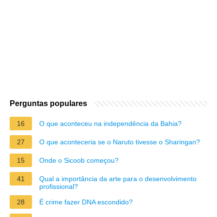
Perguntas populares
16
O que aconteceu na independência da Bahia?
27
O que aconteceria se o Naruto tivesse o Sharingan?
15
Onde o Sicoob começou?
41
Qual a importância da arte para o desenvolvimento
profissional?
28
É crime fazer DNA escondido?