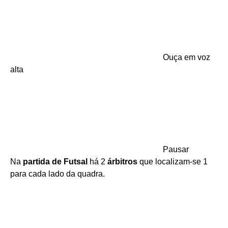
Ouça em voz
alta
Pausar
Na
partida de Futsal
há 2
árbitros
que localizam-se 1
para cada lado da quadra.