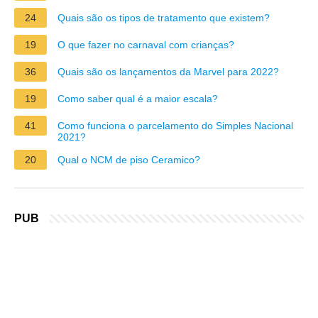
24
Quais são os tipos de tratamento que existem?
19
O que fazer no carnaval com crianças?
36
Quais são os lançamentos da Marvel para 2022?
19
Como saber qual é a maior escala?
41
Como funciona o parcelamento do Simples Nacional
2021?
20
Qual o NCM de piso Ceramico?
PUB