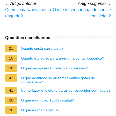
←
Artigo anterior
Artigo seguinte
→
Quem toma whey protein
O que desenhar quando nao se
engorda?
tem ideias?
Questões semelhantes
21
Quanto custa carro tesla?
15
Quanto é preciso para abrir uma conta poupança?
38
O que são gases liquefeito sob pressão?
41
O que acontece se eu tomar muitas gotas de
clonazepam?
41
Como fazer o telefone parar de responder com áudio?
26
O que é um óleo 100% vegetal?
36
O que é uma negativa?