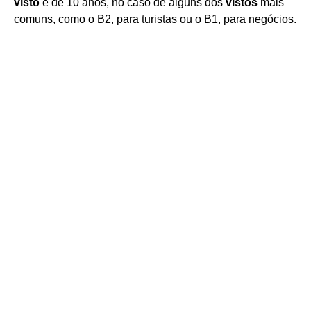
visto
é de 10 anos, no caso de alguns dos
vistos
mais
comuns, como o B2, para turistas ou o B1, para negócios.