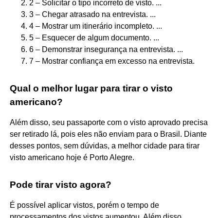
2 – Solicitar o tipo incorreto de visto. ...
3 – Chegar atrasado na entrevista. ...
4 – Mostrar um itinerário incompleto. ...
5 – Esquecer de algum documento. ...
6 – Demonstrar insegurança na entrevista. ...
7 – Mostrar confiança em excesso na entrevista.
Qual o melhor lugar para tirar o visto
americano?
Além disso, seu passaporte com o visto aprovado precisa
ser retirado lá, pois eles não enviam para o Brasil. Diante
desses pontos, sem dúvidas, a melhor cidade para tirar
visto americano hoje é Porto Alegre.
Pode tirar visto agora?
É possível aplicar vistos, porém o tempo de
processamentos dos vistos aumentou. Além disso,