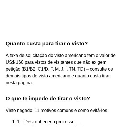
Quanto custa para tirar o visto?
A taxa de solicitação do visto americano tem o valor de
US$ 160 para vistos de visitantes que não exigem
petição (B1/B2, C1/D, F, M, J, I, TN, TD) – consulte os
demais tipos de visto americano e quanto custa tirar
nesta página.
O que te impede de tirar o visto?
Visto negado: 11 motivos comuns e como evitá-los
1 – Desconhecer o processo. ...