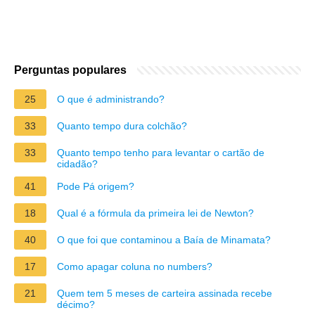
Perguntas populares
25
O que é administrando?
33
Quanto tempo dura colchão?
33
Quanto tempo tenho para levantar o cartão de
cidadão?
41
Pode Pá origem?
18
Qual é a fórmula da primeira lei de Newton?
40
O que foi que contaminou a Baía de Minamata?
17
Como apagar coluna no numbers?
21
Quem tem 5 meses de carteira assinada recebe
décimo?