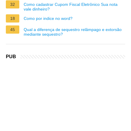
32
Como cadastrar Cupom Fiscal Eletrônico Sua nota
vale dinheiro?
18
Como por indice no word?
45
Qual a diferença de sequestro relâmpago e extorsão
mediante sequestro?
PUB