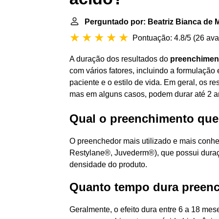
Perguntado por: Beatriz Bianca de 
Pontuação: 4.8/5
(
26 ava
A duração dos resultados do
preenchimen
com vários fatores, incluindo a formulação 
paciente e o estilo de vida. Em geral, os 
mas em alguns casos, podem durar até 2 a
Qual o preenchimento que
O preenchedor mais utilizado e mais conhec
Restylane®, Juvederm®), que possui dura
densidade do produto.
Quanto tempo dura preen
Geralmente, o efeito dura entre 6 a 18 me