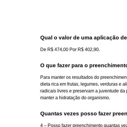
Qual o valor de uma aplicação de
De R$ 474,00 Por R$ 402,90.
O que fazer para o preenchimento
Para manter os resultados do preenchiment
dieta rica em frutas, legumes, verduras e 
radicais livres e preservam a juventude d
manter a hidratação do organismo.
Quantas vezes posso fazer pree
4 – Posso fazer preenchimento quantas vez