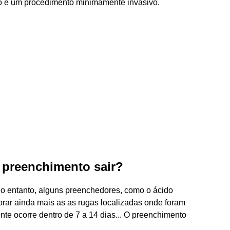
o é um procedimento minimamente invasivo.
preenchimento sair?
. No entanto, alguns preenchedores, como o ácido
rar ainda mais as as rugas localizadas onde foram
te ocorre dentro de 7 a 14 dias... O preenchimento