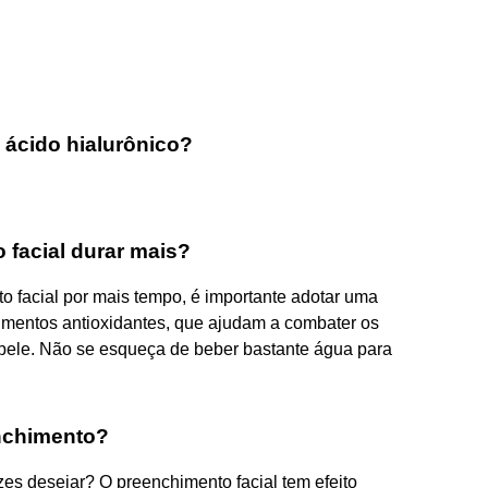
 ácido hialurônico?
 facial durar mais?
o facial por mais tempo, é importante adotar uma
alimentos antioxidantes, que ajudam a combater os
a pele. Não se esqueça de beber bastante água para
nchimento?
es desejar? O preenchimento facial tem efeito