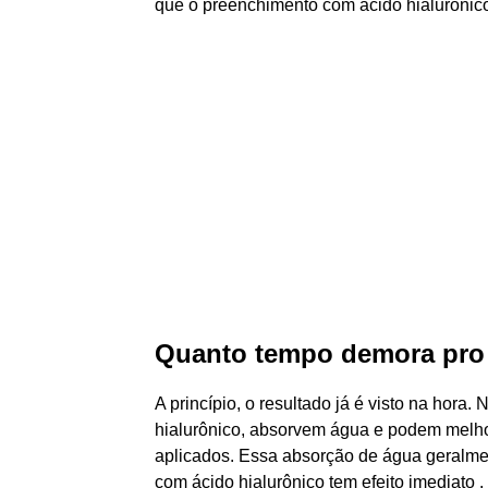
que o preenchimento com ácido hialurônic
Quanto tempo demora pro 
A princípio, o resultado já é visto na hora
hialurônico, absorvem água e podem melho
aplicados. Essa absorção de água geralmen
com ácido hialurônico tem efeito imediato .