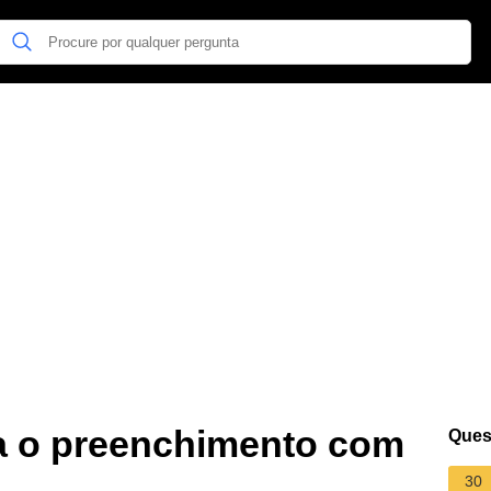
a o preenchimento com
Ques
30