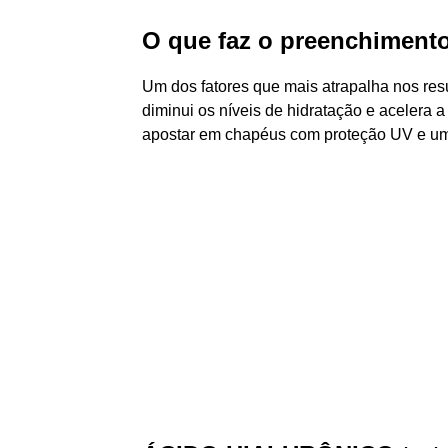
O que faz o preenchiment
Um dos fatores que mais atrapalha nos resul
diminui os níveis de hidratação e acelera 
apostar em chapéus com proteção UV e um bo