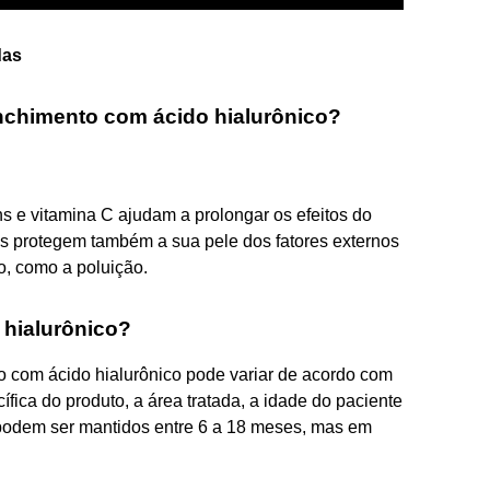
das
nchimento com ácido hialurônico?
s e vitamina C ajudam a prolongar os efeitos do
s protegem também a sua pele dos fatores externos
, como a poluição.
 hialurônico?
o com ácido hialurônico pode variar de acordo com
ífica do produto, a área tratada, a idade do paciente
s podem ser mantidos entre 6 a 18 meses, mas em