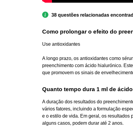
38 questões relacionadas encontra
Como prolongar o efeito do pree
Use antioxidantes
A longo prazo, os antioxidantes como sérun
preenchimento com ácido hialurónico. Este
que promovem os sinais de envelhecimento
Quanto tempo dura 1 ml de ácido
A duração dos resultados do preenchiment
vários fatores, incluindo a formulação espec
e o estilo de vida. Em geral, os resultado
alguns casos, podem durar até 2 anos.