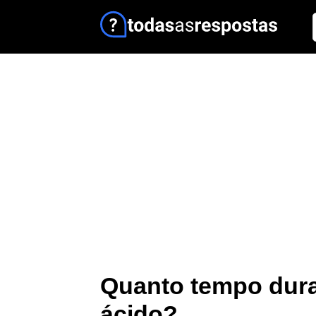
Quanto tempo dur
ácido?