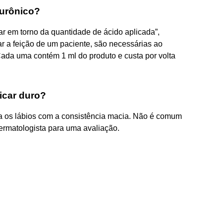
lurônico?
ar em torno da quantidade de ácido aplicada”,
r a feição de um paciente, são necessárias ao
Cada uma contém 1 ml do produto e custa por volta
icar duro?
a os lábios com a consistência macia. Não é comum
ermatologista para uma avaliação.