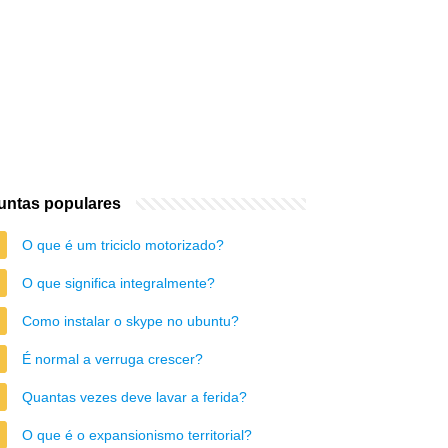
untas populares
O que é um triciclo motorizado?
O que significa integralmente?
Como instalar o skype no ubuntu?
É normal a verruga crescer?
Quantas vezes deve lavar a ferida?
O que é o expansionismo territorial?