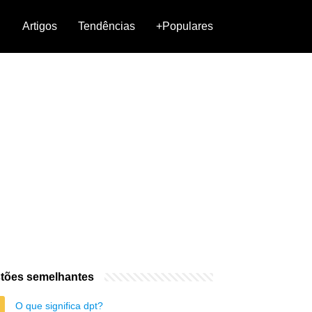
Artigos
Tendências
+Populares
tões semelhantes
O que significa dpt?