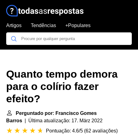
Artigos
Tendências
+Populares
Quanto tempo demora
para o colírio fazer
efeito?
Perguntado por: Francisco Gomes
Barros
| Última atualização: 17. März 2022
Pontuação: 4.6/5
(
62 avaliações
)