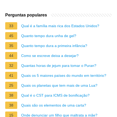
Perguntas populares
33
Qual é a família mais rica dos Estados Unidos?
45
Quanto tempo dura unha de gel?
35
Quanto tempo dura a primeira infância?
44
Como se escreve deixa a desejar?
32
Quantas horas de jejum para tomar o Puran?
41
Quais os 5 maiores países do mundo em território?
25
Quais os planetas que tem mais de uma Lua?
38
Qual é o CST para ICMS de bonificação?
38
Quais são os elementos de uma carta?
15
Onde denunciar um filho que maltrata a mãe?