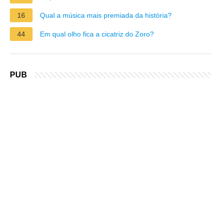
16
Qual a música mais premiada da história?
44
Em qual olho fica a cicatriz do Zoro?
PUB