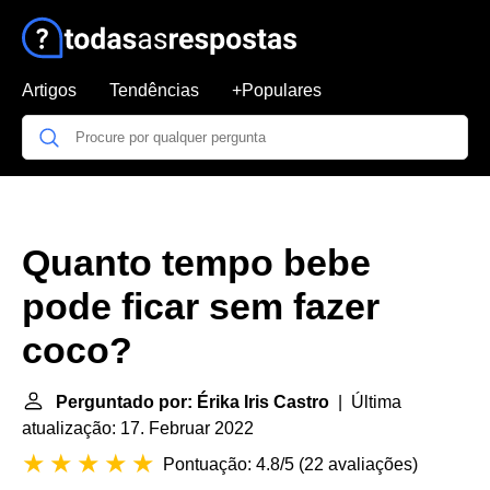
Artigos
Tendências
+Populares
Quanto tempo bebe
pode ficar sem fazer
coco?
Perguntado por: Érika Iris Castro
| Última
atualização: 17. Februar 2022
Pontuação: 4.8/5
(
22 avaliações
)