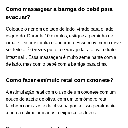
Como massagear a barriga do bebê para
evacuar?
Coloque o neném deitado de lado, virado para o lado
esquerdo. Durante 10 minutos, estique a perninha de
cima e flexione contra o abdômen. Esse movimento deve
ser feito até 6 vezes por dia e vai ajudar a ativar o trato
1
intestinal
. Essa massagem é muito semelhante com a
de lado, mas com o bebê com a barriga para cima.
Como fazer estímulo retal com cotonete?
A estimulação retal com o uso de um cotonete com um
pouco de azeite de oliva, com um termômetro retal
também com azeite de oliva na ponta. Isso geralmente
ajuda a estimular o ânus a expulsar as fezes.