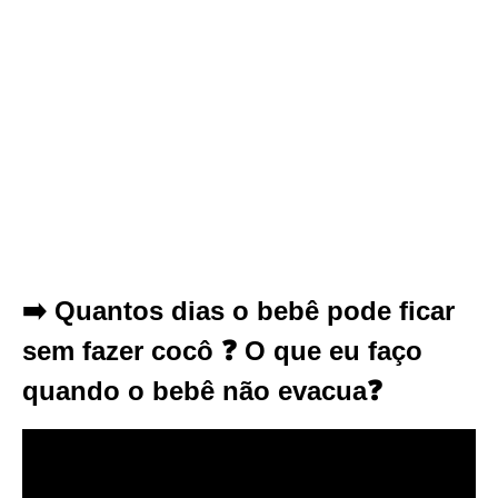
➡️ Quantos dias o bebê pode ficar
sem fazer cocô ❓ O que eu faço
quando o bebê não evacua❓