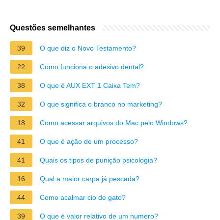
Questões semelhantes
39
O que diz o Novo Testamento?
22
Como funciona o adesivo dental?
38
O que é AUX EXT 1 Caixa Tem?
32
O que significa o branco no marketing?
18
Como acessar arquivos do Mac pelo Windows?
41
O que é ação de um processo?
41
Quais os tipos de punição psicologia?
16
Qual a maior carpa já pescada?
44
Como acalmar cio de gato?
39
O que é valor relativo de um numero?