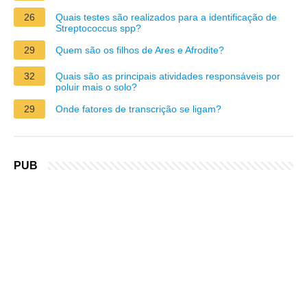
26
Quais testes são realizados para a identificação de
Streptococcus spp?
29
Quem são os filhos de Ares e Afrodite?
32
Quais são as principais atividades responsáveis por
poluir mais o solo?
29
Onde fatores de transcrição se ligam?
PUB