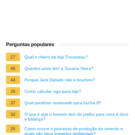
Perguntas populares
27
Qual o cheiro da loja Trousseau?
45
Quantos anos tem a Suzana Vieira?
44
Porque Jack Daniels não é bourbon?
25
Como calcular viga para laje?
37
Qual parafuso sextavado para bucha 8?
32
O que é que o homem tem do joelho para cima é duro
e balança?
26
Como ocorre o processo de produção do cimento e
quais são seus impactos ambientais?