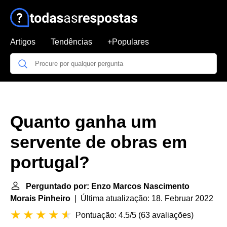
Artigos
Tendências
+Populares
Quanto ganha um
servente de obras em
portugal?
Perguntado por: Enzo Marcos Nascimento
Morais Pinheiro
| Última atualização: 18. Februar 2022
Pontuação: 4.5/5
(
63 avaliações
)