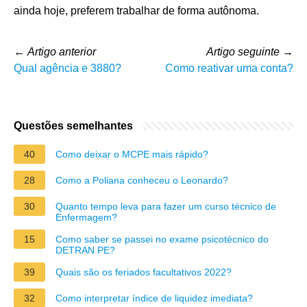
ainda hoje, preferem trabalhar de forma autônoma.
←
Artigo anterior
Artigo seguinte
→
Qual agência e 3880?
Como reativar uma conta?
Questões semelhantes
40
Como deixar o MCPE mais rápido?
28
Como a Poliana conheceu o Leonardo?
30
Quanto tempo leva para fazer um curso técnico de
Enfermagem?
15
Como saber se passei no exame psicotécnico do
DETRAN PE?
39
Quais são os feriados facultativos 2022?
32
Como interpretar índice de liquidez imediata?