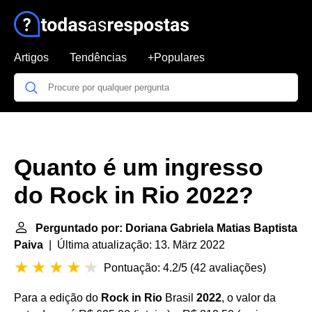
Artigos
Tendências
+Populares
Quanto é um ingresso
do Rock in Rio 2022?
Perguntado por: Doriana Gabriela Matias Baptista
Paiva
| Última atualização: 13. März 2022
Pontuação: 4.2/5
(
42 avaliações
)
Para a edição do
Rock in Rio
Brasil
2022
, o valor da