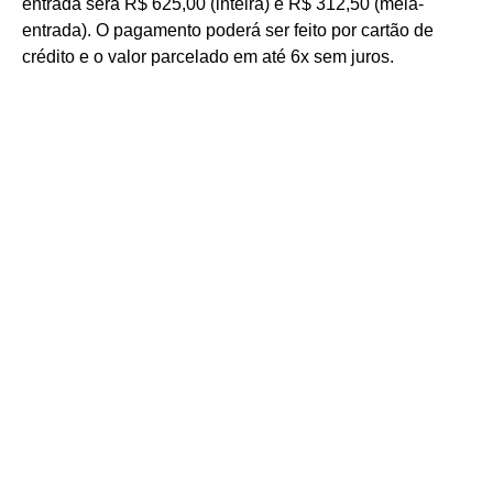
entrada será R$ 625,00 (inteira) e R$ 312,50 (meia-
entrada). O pagamento poderá ser feito por cartão de
crédito e o valor parcelado em até 6x sem juros.