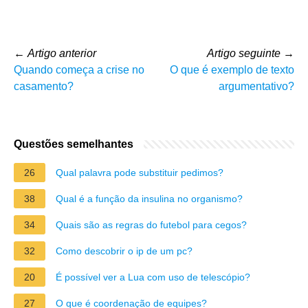
←
Artigo anterior
Artigo seguinte
→
Quando começa a crise no
O que é exemplo de texto
casamento?
argumentativo?
Questões semelhantes
26
Qual palavra pode substituir pedimos?
38
Qual é a função da insulina no organismo?
34
Quais são as regras do futebol para cegos?
32
Como descobrir o ip de um pc?
20
É possível ver a Lua com uso de telescópio?
27
O que é coordenação de equipes?