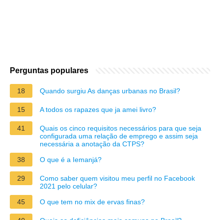
Perguntas populares
18
Quando surgiu As danças urbanas no Brasil?
15
A todos os rapazes que ja amei livro?
41
Quais os cinco requisitos necessários para que seja
configurada uma relação de emprego e assim seja
necessária a anotação da CTPS?
38
O que é a Iemanjá?
29
Como saber quem visitou meu perfil no Facebook
2021 pelo celular?
45
O que tem no mix de ervas finas?