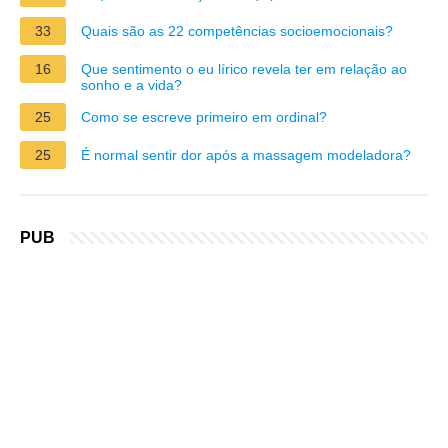
33
Quais são as 22 competências socioemocionais?
16
Que sentimento o eu lírico revela ter em relação ao
sonho e a vida?
25
Como se escreve primeiro em ordinal?
25
É normal sentir dor após a massagem modeladora?
PUB