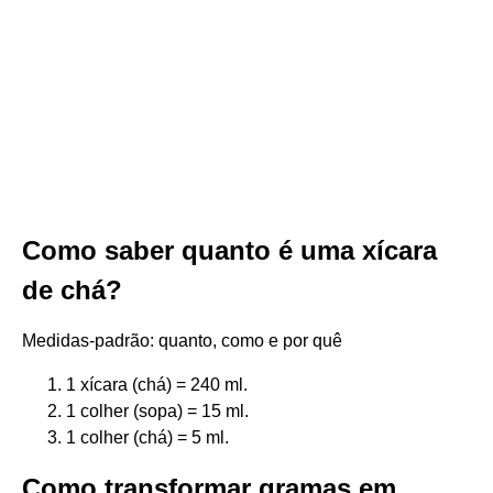
Como saber quanto é uma xícara
de chá?
Medidas-padrão: quanto, como e por quê
1 xícara (chá) = 240 ml.
1 colher (sopa) = 15 ml.
1 colher (chá) = 5 ml.
Como transformar gramas em