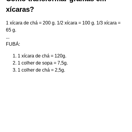
xícaras?
1 xícara de chá = 200 g. 1/2 xícara = 100 g. 1/3 xícara =
65 g.
...
FUBÁ:
1 xícara de chá = 120g.
1 colher de sopa = 7,5g.
1 colher de chá = 2,5g.