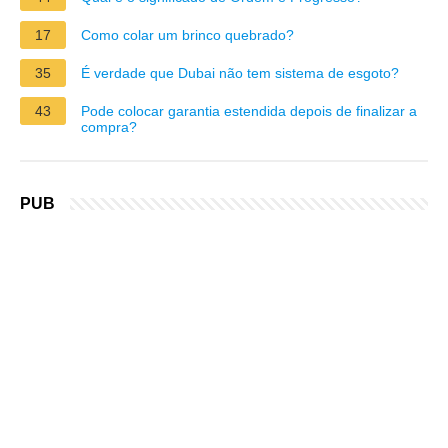
17
Como colar um brinco quebrado?
35
É verdade que Dubai não tem sistema de esgoto?
43
Pode colocar garantia estendida depois de finalizar a
compra?
PUB