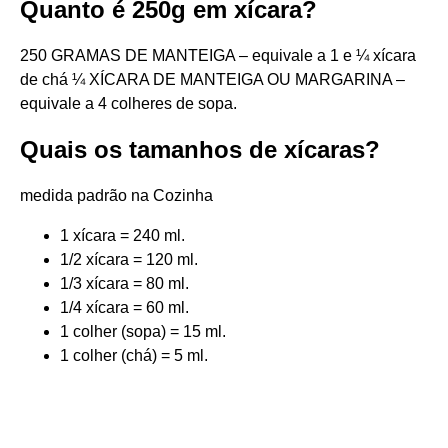
Quanto é 250g em xícara?
250 GRAMAS DE MANTEIGA – equivale a 1 e ¼ xícara
de chá ¼ XÍCARA DE MANTEIGA OU MARGARINA –
equivale a 4 colheres de sopa.
Quais os tamanhos de xícaras?
medida padrão na Cozinha
1 xícara = 240 ml.
1/2 xícara = 120 ml.
1/3 xícara = 80 ml.
1/4 xícara = 60 ml.
1 colher (sopa) = 15 ml.
1 colher (chá) = 5 ml.