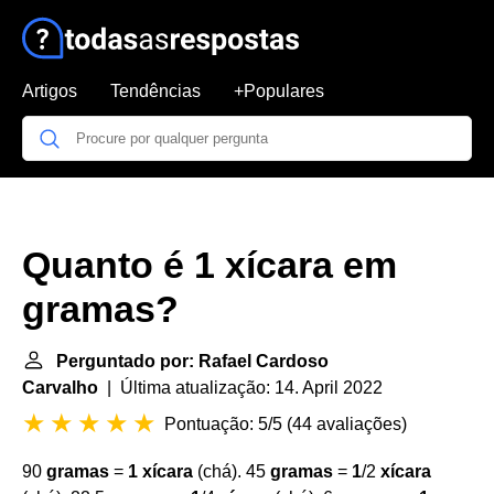
Artigos
Tendências
+Populares
Quanto é 1 xícara em
gramas?
Perguntado por: Rafael Cardoso
Carvalho
| Última atualização: 14. April 2022
Pontuação: 5/5
(
44 avaliações
)
90
gramas
=
1 xícara
(chá). 45
gramas
=
1
/2
xícara