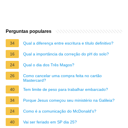
Perguntas populares
34
Qual a diferença entre escritura e título definitivo?
16
Qual a importância da correção do pH do solo?
24
Qual o dia dos Três Magos?
26
Como cancelar uma compra feita no cartão
Mastercard?
40
Tem limite de peso para trabalhar embarcado?
34
Porque Jesus começou seu ministério na Galileia?
24
Como é a comunicação do McDonald's?
40
Vai ser feriado em SP dia 25?