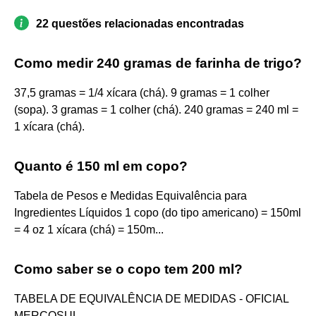
22 questões relacionadas encontradas
Como medir 240 gramas de farinha de trigo?
37,5 gramas = 1/4 xícara (chá). 9 gramas = 1 colher
(sopa). 3 gramas = 1 colher (chá). 240 gramas = 240 ml =
1 xícara (chá).
Quanto é 150 ml em copo?
Tabela de Pesos e Medidas Equivalência para
Ingredientes Líquidos 1 copo (do tipo americano) = 150ml
= 4 oz 1 xícara (chá) = 150m...
Como saber se o copo tem 200 ml?
TABELA DE EQUIVALÊNCIA DE MEDIDAS - OFICIAL
MERCOSUL