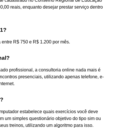
ente cadastrado no Conselho Regional de Educação
,00 reais, enquanto desejar prestar serviço dentro
21?
 entre R$ 750 e R$ 1.200 por mês.
nal?
o profissional, a consultoria online nada mais é
ncontros presenciais, utilizando apenas telefone, e-
nternet.
e?
mputador estabelece quais exercícios você deve
m um simples questionário objetivo do tipo sim ou
s treinos, utilizando um algoritmo para isso.