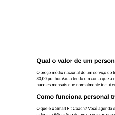
Qual o valor de um persona
O preço médio nacional de um serviço de tr
30,00 por hora/aula tendo em conta que a m
pacotes mensais que normalmente inclui en
Como funciona personal tr
O que é o Smart Fit Coach? Você agenda 
vídeo via WhatsApp de um de nossos perso