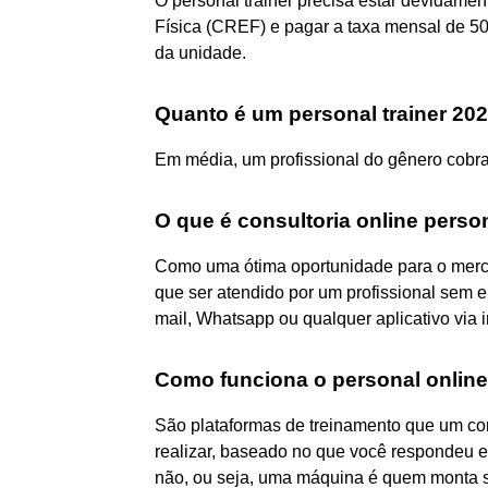
O personal trainer precisa estar devidam
Física (CREF) e pagar a taxa mensal de 500
da unidade.
Quanto é um personal trainer 20
Em média, um profissional do gênero cobra
O que é consultoria online perso
Como uma ótima oportunidade para o mercad
que ser atendido por um profissional sem e
mail, Whatsapp ou qualquer aplicativo via i
Como funciona o personal onlin
São plataformas de treinamento que um co
realizar, baseado no que você respondeu e
não, ou seja, uma máquina é quem monta seu