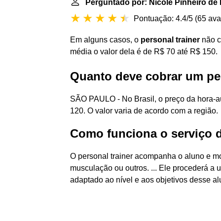
Perguntado por: Nicole Pinheiro de 
Pontuação: 4.4/5
(
65 ava
Em alguns casos, o
personal trainer
não c
média o valor dela é de R$ 70 até R$ 150.
Quanto deve cobrar um per
SÃO PAULO - No Brasil, o preço da hora-au
120. O valor varia de acordo com a região.
Como funciona o serviço d
O personal trainer acompanha o aluno e mon
musculação ou outros. ... Ele procederá a 
adaptado ao nível e aos objetivos desse al