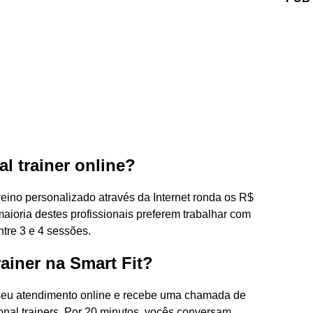
l trainer online?
eino personalizado através da Internet ronda os R$
aioria destes profissionais preferem trabalhar com
tre 3 e 4 sessões.
ainer na Smart Fit?
seu atendimento online e recebe uma chamada de
nal trainers. Por 20 minutos, vocês conversam