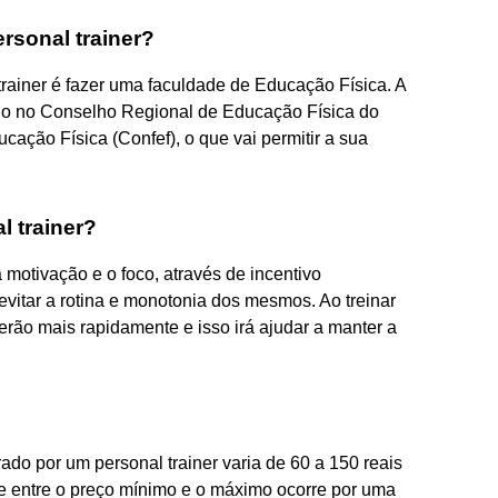
rsonal trainer?
trainer é fazer uma faculdade de Educação Física. A
do no Conselho Regional de Educação Física do
ação Física (Confef), o que vai permitir a sua
l trainer?
a motivação e o foco, através de incentivo
 evitar a rotina e monotonia dos mesmos. Ao treinar
rão mais rapidamente e isso irá ajudar a manter a
do por um personal trainer varia de 60 a 150 reais
nte entre o preço mínimo e o máximo ocorre por uma