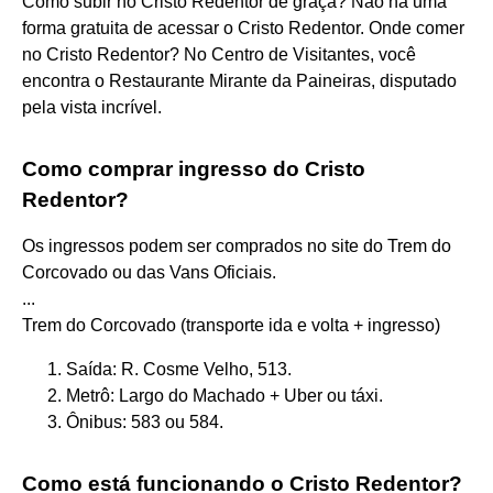
Como subir no Cristo Redentor de graça? Não há uma
forma gratuita de acessar o Cristo Redentor. Onde comer
no Cristo Redentor? No Centro de Visitantes, você
encontra o Restaurante Mirante da Paineiras, disputado
pela vista incrível.
Como comprar ingresso do Cristo
Redentor?
Os ingressos podem ser comprados no site do Trem do
Corcovado ou das Vans Oficiais.
...
Trem do Corcovado (transporte ida e volta + ingresso)
Saída: R. Cosme Velho, 513.
Metrô: Largo do Machado + Uber ou táxi.
Ônibus: 583 ou 584.
Como está funcionando o Cristo Redentor?