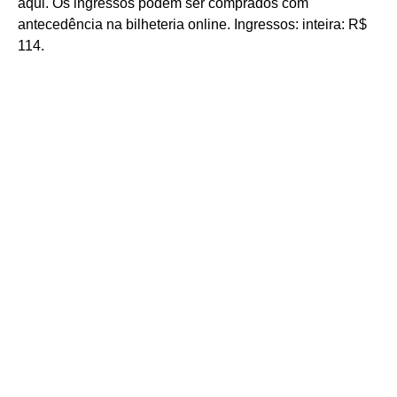
aqui. Os ingressos podem ser comprados com
antecedência na bilheteria online. Ingressos: inteira: R$
114.