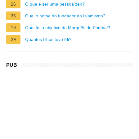
26
O que é ser uma pessoa zen?
36
Qual o nome do fundador do Islamismo?
19
Qual foi o objetivo do Marquês de Pombal?
29
Quantos filhos teve Eli?
PUB