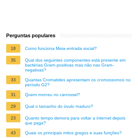
Perguntas populares
18
Como funciona Meia-entrada social?
35
Qual dos seguintes componentes está presente em
bactérias Gram-positivas mas não nas Gram-
negativas?
33
Quantas Cromatides apresentam os cromossomos no
período G2?
31
Quem morreu no carrossel?
29
Qual o tamanho do óvulo maduro?
23
Quanto tempo demora para voltar a internet depois
que paga?
43
Quais os principais mitos gregos e suas funções?