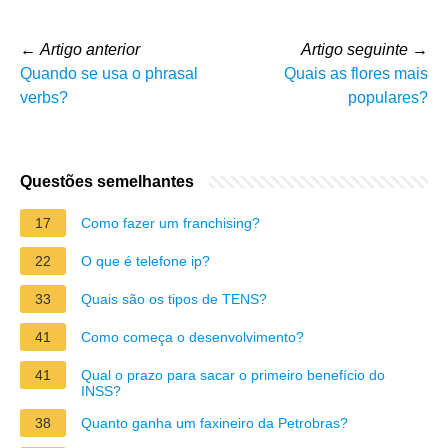
←
Artigo anterior
Artigo seguinte
→
Quando se usa o phrasal
Quais as flores mais
verbs?
populares?
Questões semelhantes
17
Como fazer um franchising?
22
O que é telefone ip?
33
Quais são os tipos de TENS?
41
Como começa o desenvolvimento?
41
Qual o prazo para sacar o primeiro benefício do
INSS?
38
Quanto ganha um faxineiro da Petrobras?