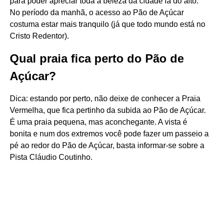
para poder apreciar toda a beleza da cidade lá do alto.
No período da manhã, o acesso ao Pão de Açúcar
costuma estar mais tranquilo (já que todo mundo está no
Cristo Redentor).
Qual praia fica perto do Pão de
Açúcar?
Dica: estando por perto, não deixe de conhecer a Praia
Vermelha, que fica pertinho da subida ao Pão de Açúcar.
É uma praia pequena, mas aconchegante. A vista é
bonita e num dos extremos você pode fazer um passeio a
pé ao redor do Pão de Açúcar, basta informar-se sobre a
Pista Cláudio Coutinho.