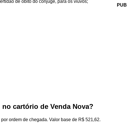
rtidão de óbito do cônjuge, para os viúvos;
PUB
 no cartório de Venda Nova?
 por ordem de chegada. Valor base de R$ 521,62.