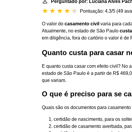
Perguntado por: Luciana Alves Pac
Pontuação: 4.3/5
(
49 ava
O valor do
casamento civil
varia para cad
Atualmente, no estado de São Paulo
custa
em diligência, fora do cartório o valor é de
Quanto custa para casar no
E quanto custa casar com efeito civil? No 
estado de São Paulo é a partir de R$ 469,
que variam.
O que é preciso para se ca
Quais são os documentos para casamento c
certidão de nascimento, para os soltei
certidão de casamento averbada, para