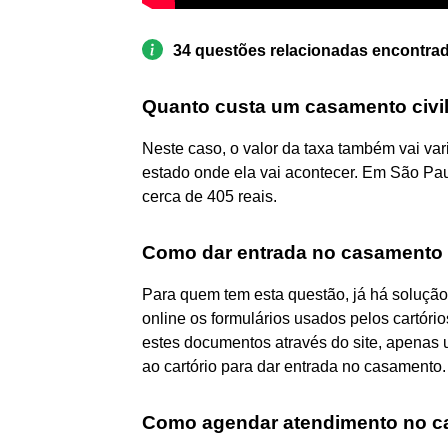
34 questões relacionadas encontra
Quanto custa um casamento civi
Neste caso, o valor da taxa também vai var
estado onde ela vai acontecer. Em São Pau
cerca de 405 reais.
Como dar entrada no casamento ci
Para quem tem esta questão, já há solução:
online os formulários usados pelos cartóri
estes documentos através do site, apenas
ao cartório para dar entrada no casamento.
Como agendar atendimento no ca