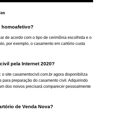
das
l homoafetivo?
iar de acordo com o tipo de cerimônia escolhida e o
lo, por exemplo, o casamento em cartório custa
vil pela Internet 2020?
 o site casamentocivil.com.br agora disponibiliza
os para preparação do casamento civil. Adquirindo
 um dos noivos precisará comparecer pessoalmente
rtório de Venda Nova?