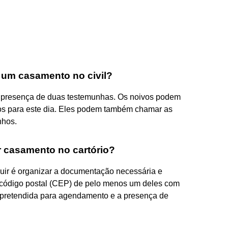
 um casamento no civil?
a presença de duas testemunhas. Os noivos podem
os para este dia. Eles podem também chamar as
nhos.
 casamento no cartório?
uir é organizar a documentação necessária e
 código postal (CEP) de pelo menos um deles com
 pretendida para agendamento e a presença de