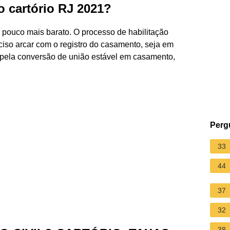
o cartório RJ 2021?
m pouco mais barato. O processo de habilitação
iso arcar com o registro do casamento, seja em
 pela conversão de união estável em casamento,
Perg
33
44
37
32
38