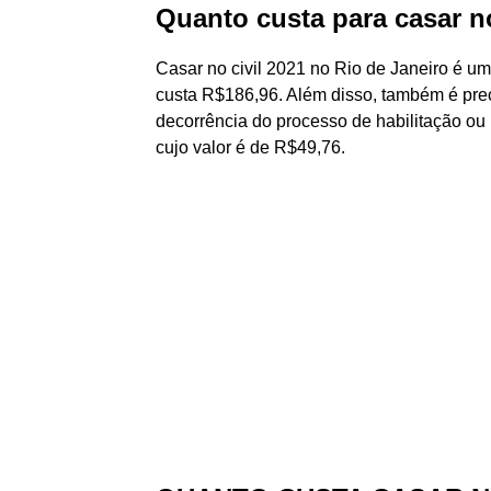
Quanto custa para casar n
Casar no civil 2021 no Rio de Janeiro é u
custa R$186,96. Além disso, também é prec
decorrência do processo de habilitação ou
cujo valor é de R$49,76.