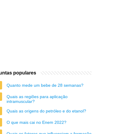
untas populares
Quanto mede um bebe de 28 semanas?
Quais as regiões para aplicação
intramuscular?
Quais as origens do petróleo e do etanol?
O que mais cai no Enem 2022?
Quais os fatores que influenciam a formação