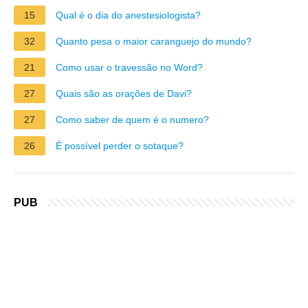
15
Qual é o dia do anestesiologista?
32
Quanto pesa o maior caranguejo do mundo?
21
Como usar o travessão no Word?
27
Quais são as orações de Davi?
27
Como saber de quem é o numero?
26
É possível perder o sotaque?
PUB