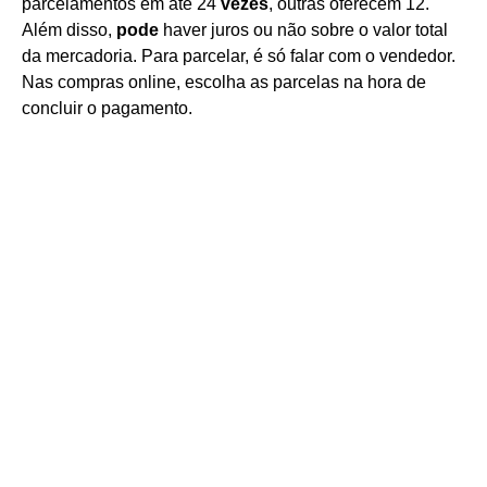
parcelamentos em até 24
vezes
, outras oferecem 12.
Além disso,
pode
haver juros ou não sobre o valor total
da mercadoria. Para parcelar, é só falar com o vendedor.
Nas compras online, escolha as parcelas na hora de
concluir o pagamento.