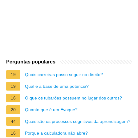
Perguntas populares
19
Quais carreiras posso seguir no direito?
19
Qual é a base de uma potência?
16
O que os tubarões possuem no lugar dos outros?
20
Quanto que é um Evoque?
44
Quais são os processos cognitivos da aprendizagem?
16
Porque a calculadora não abre?