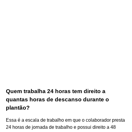
Quem trabalha 24 horas tem direito a
quantas horas de descanso durante o
plantão?
Essa é a escala de trabalho em que o colaborador presta
24 horas de jornada de trabalho e possui direito a 48