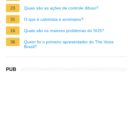
23
Quais são as ações de controle difuso?
31
O que é calvinista e arminiano?
16
Quais são os maiores problemas do SUS?
36
Quem foi o primeiro apresentador do The Voice
Brasil?
PUB