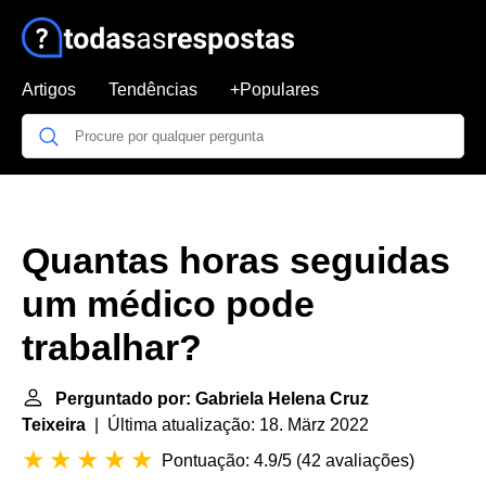
Artigos
Tendências
+Populares
Quantas horas seguidas
um médico pode
trabalhar?
Perguntado por: Gabriela Helena Cruz
Teixeira
| Última atualização: 18. März 2022
Pontuação: 4.9/5
(
42 avaliações
)