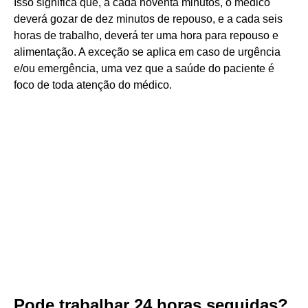
Isso significa que, a cada noventa minutos, o médico
deverá gozar de dez minutos de repouso, e a cada seis
horas de trabalho, deverá ter uma hora para repouso e
alimentação. A exceção se aplica em caso de urgência
e/ou emergência, uma vez que a saúde do paciente é
foco de toda atenção do médico.
Pode trabalhar 24 horas seguidas?