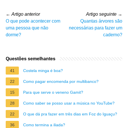
←
Artigo anterior
Artigo seguinte
→
O que pode acontecer com
Quantas árvores são
uma pessoa que não
necessárias para fazer um
dorme?
caderno?
Questões semelhantes
41
Costela minga é boa?
22
Como pagar encomenda por multibanco?
15
Para que serve o veneno Gamit?
28
Como saber se posso usar a música no YouTube?
22
O que dá pra fazer em três dias em Foz do Iguaçu?
36
Como termina a iliada?