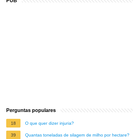
PUB
Perguntas populares
18
O que quer dizer injuria?
39
Quantas toneladas de silagem de milho por hectare?