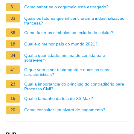
31
Como saber se o cogumelo está estragado?
33
Quais os fatores que influenciaram a industrialização
francesa?
36
Como fazer os símbolos no teclado do celular?
18
Qual é o melhor país do mundo 2021?
34
Qual a quantidade mínima de comida para
sobreviver?
41
O que vem a ser testamento e quais as suas
características?
23
Qual a importância do princípio do contraditório para
Processo Civil?
15
Qual o tamanho da tela do XS Max?
20
Como consultar um alvará de pagamento?