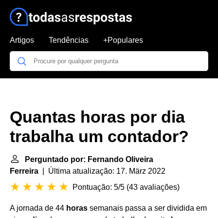
Artigos
Tendências
+Populares
Quantas horas por dia
trabalha um contador?
Perguntado por: Fernando Oliveira
Ferreira
| Última atualização: 17. März 2022
Pontuação: 5/5
(
43 avaliações
)
A jornada de 44
horas
semanais passa a ser dividida em