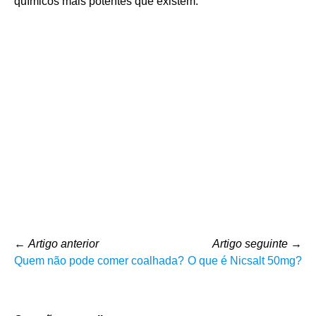
químicos mais potentes que existem.
←
Artigo anterior
Artigo seguinte
→
Quem não pode comer coalhada?
O que é Nicsalt 50mg?