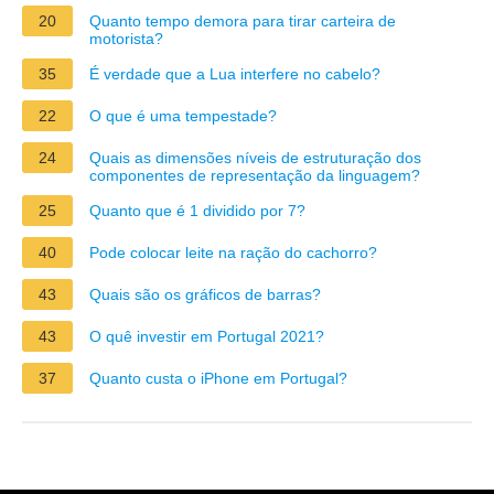
20
Quanto tempo demora para tirar carteira de
motorista?
35
É verdade que a Lua interfere no cabelo?
22
O que é uma tempestade?
24
Quais as dimensões níveis de estruturação dos
componentes de representação da linguagem?
25
Quanto que é 1 dividido por 7?
40
Pode colocar leite na ração do cachorro?
43
Quais são os gráficos de barras?
43
O quê investir em Portugal 2021?
37
Quanto custa o iPhone em Portugal?