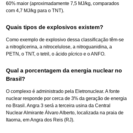
60% maior (aproximadamente 7,5 MJ/kg, comparados
com 4,7 MJ/kg para o TNT).
Quais tipos de explosivos existem?
Como exemplo de explosivo dessa classificação têm-se
a nitroglicerina, a nitrocelulose, a nitroguanidina, a
PETN, o TNT, o tetril, o ácido pícrico e o ANFO.
Qual a porcentagem da energia nuclear no
Brasil?
O complexo é administrado pela Eletronuclear. A fonte
nuclear responde por cerca de 3% da geração de energia
no Brasil. Angra 3 será a terceira usina da Central
Nuclear Almirante Álvaro Alberto, localizada na praia de
Itaorna, em Angra dos Reis (RJ).