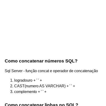
Como concatenar números SQL?
Sql Server - função concat e operador de concatenação
logradouro + ' ' +
CAST(numero AS VARCHAR) + ' ' +
complemento + ' ' +
Como concatenar linhas no SQL?