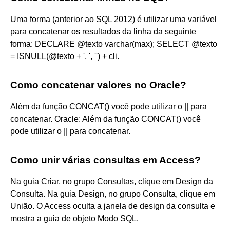
Uma forma (anterior ao SQL 2012) é utilizar uma variável
para concatenar os resultados da linha da seguinte
forma: DECLARE @texto varchar(max); SELECT @texto
= ISNULL(@texto + ', ', '') + cli.
Como concatenar valores no Oracle?
Além da função CONCAT() você pode utilizar o || para
concatenar. Oracle: Além da função CONCAT() você
pode utilizar o || para concatenar.
Como unir várias consultas em Access?
Na guia Criar, no grupo Consultas, clique em Design da
Consulta. Na guia Design, no grupo Consulta, clique em
União. O Access oculta a janela de design da consulta e
mostra a guia de objeto Modo SQL.