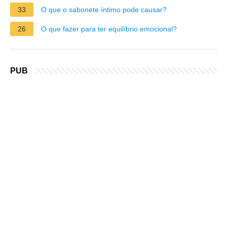
33
O que o sabonete íntimo pode causar?
26
O que fazer para ter equilíbrio emocional?
PUB