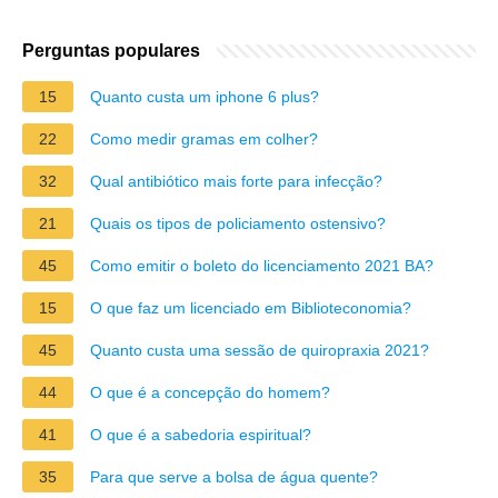
Perguntas populares
15
Quanto custa um iphone 6 plus?
22
Como medir gramas em colher?
32
Qual antibiótico mais forte para infecção?
21
Quais os tipos de policiamento ostensivo?
45
Como emitir o boleto do licenciamento 2021 BA?
15
O que faz um licenciado em Biblioteconomia?
45
Quanto custa uma sessão de quiropraxia 2021?
44
O que é a concepção do homem?
41
O que é a sabedoria espiritual?
35
Para que serve a bolsa de água quente?