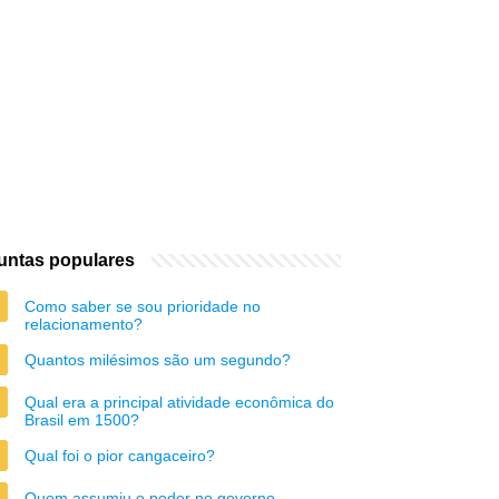
untas populares
Como saber se sou prioridade no
relacionamento?
Quantos milésimos são um segundo?
Qual era a principal atividade econômica do
Brasil em 1500?
Qual foi o pior cangaceiro?
Quem assumiu o poder no governo