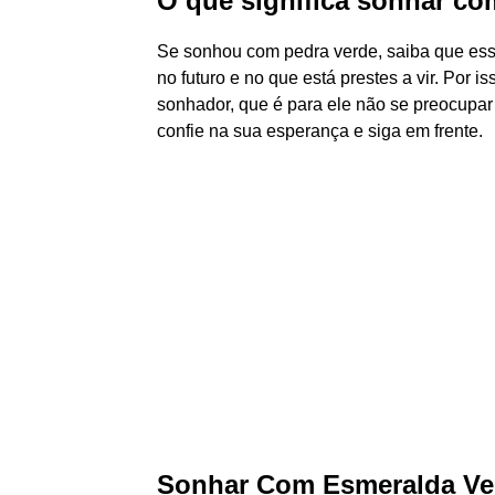
O que significa sonhar co
Se sonhou com pedra verde, saiba que ess
no futuro e no que está prestes a vir. Por
sonhador, que é para ele não se preocupar 
confie na sua esperança e siga em frente.
Sonhar Com Esmeralda Ver