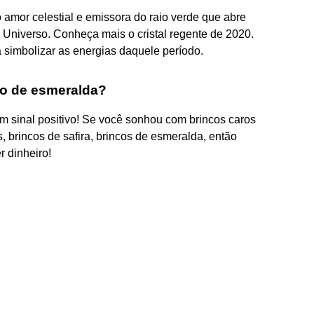
 amor celestial e emissora do raio verde que abre
Universo. Conheça mais o cristal regente de 2020.
 simbolizar as energias daquele período.
co de esmeralda?
um sinal positivo! Se você sonhou com brincos caros
 brincos de safira, brincos de esmeralda, então
 dinheiro!