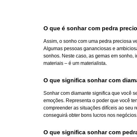
O que é sonhar com pedra preci
Assim, o sonho com uma pedra preciosa ve
Algumas pessoas gananciosas e ambiciosas 
sonhos. Neste caso, as gemas em sonho, i
materiais – é um materialista.
O que significa sonhar com dia
Sonhar com diamante significa que você se
emoções. Representa o poder que você te
compreender as situações difíceis ao seu r
conseguirá obter bons lucros nos negócios
O que significa sonhar com pedra