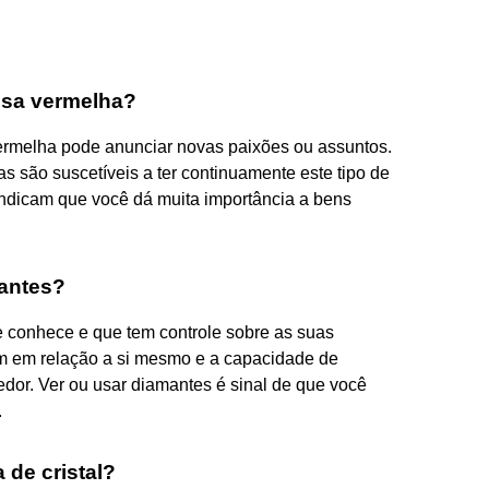
osa vermelha?
rmelha pode anunciar novas paixões ou assuntos.
são suscetíveis a ter continuamente este tipo de
ndicam que você dá muita importância a bens
mantes?
 conhece e que tem controle sobre as suas
m em relação a si mesmo e a capacidade de
edor. Ver ou usar diamantes é sinal de que você
.
 de cristal?