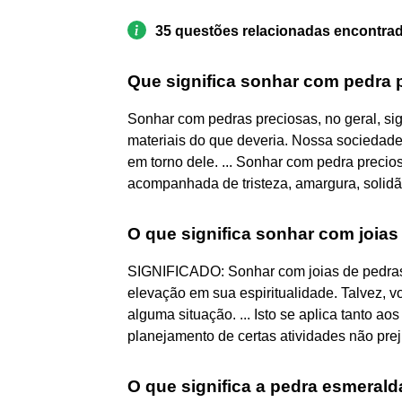
35 questões relacionadas encontra
Que significa sonhar com pedra 
Sonhar com pedras preciosas, no geral, si
materiais do que deveria. Nossa sociedade
em torno dele. ... Sonhar com pedra precios
acompanhada de tristeza, amargura, solidã
O que significa sonhar com joias
SIGNIFICADO: Sonhar com joias de pedras
elevação em sua espiritualidade. Talvez, v
alguma situação. ... Isto se aplica tanto ao
planejamento de certas atividades não prej
O que significa a pedra esmerald