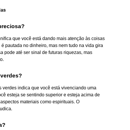
das
preciosa?
gnifica que você está dando mais atenção às coisas
 é pautada no dinheiro, mas nem tudo na vida gira
a pode até ser sinal de futuras riquezas, mas
o.
 verdes?
 verdes indica que você está vivenciando uma
ocê esteja se sentindo superior e esteja acima de
s aspectos materiais como espirituais. O
udica.
a?