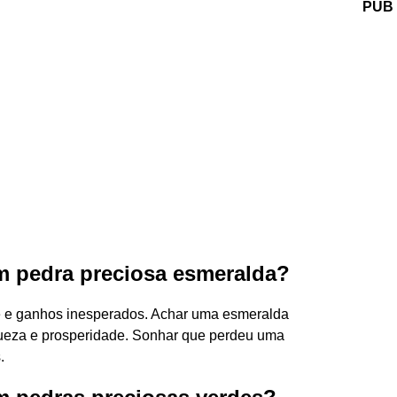
PUB
m pedra preciosa esmeralda?
e e ganhos inesperados. Achar uma esmeralda
queza e prosperidade. Sonhar que perdeu uma
.