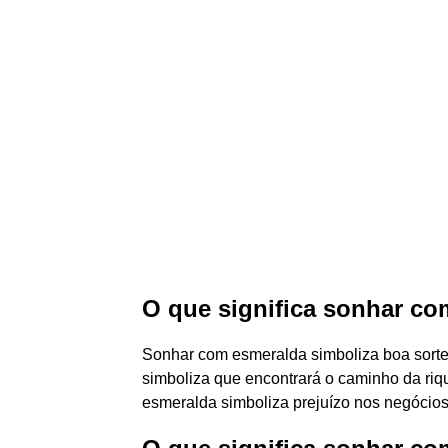
O que significa sonhar co
Sonhar com esmeralda simboliza boa sort
simboliza que encontrará o caminho da ri
esmeralda simboliza prejuízo nos negócios