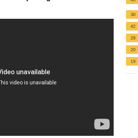
30
42
28
20
19