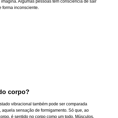
imagina. Algumas pessoas têm consciência de sair
 forma inconsciente.
 do corpo?
estado vibracional também pode ser comparada
, aquela sensação de formigamento. Só que, ao
corpo, é sentido no corpo como um todo. Músculos,