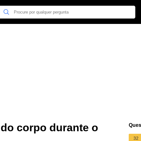
 do corpo durante o
Ques
32