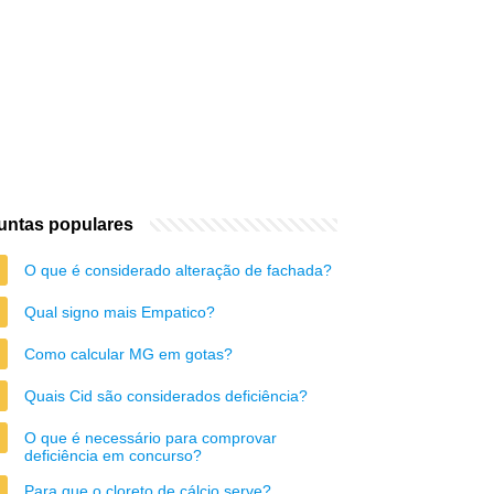
untas populares
O que é considerado alteração de fachada?
Qual signo mais Empatico?
Como calcular MG em gotas?
Quais Cid são considerados deficiência?
O que é necessário para comprovar
deficiência em concurso?
Para que o cloreto de cálcio serve?