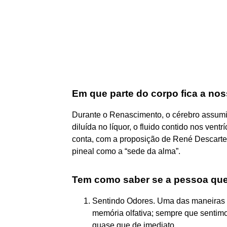
Em que parte do corpo fica a no
Durante o Renascimento, o cérebro assum
diluída no líquor, o fluido contido nos vent
conta, com a proposição de René Descarte
pineal como a “sede da alma”.
Tem como saber se a pessoa qu
Sentindo Odores. Uma das maneiras de
memória olfativa; sempre que sentim
quase que de imediato. ...