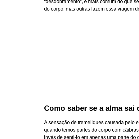
“desdobramento”, é mais comum do que se 
do corpo, mas outras fazem essa viagem de
Como saber se a alma sai
A sensação de tremeliques causada pelo 
quando temos partes do corpo com cãibras
invés de senti-lo em apenas uma parte do 