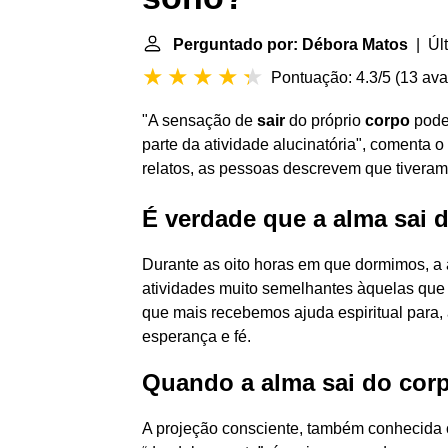
Perguntado por: Débora Matos
| Últ
Pontuação: 4.3/5
(
13 ava
"A sensação de
sair
do próprio
corpo
pode
parte da atividade alucinatória", comenta 
relatos, as pessoas descrevem que tiveram
É verdade que a alma sai
Durante as oito horas em que dormimos, a 
atividades muito semelhantes àquelas que 
que mais recebemos ajuda espiritual para,
esperança e fé.
Quando a alma sai do cor
A projeção consciente, também conhecida c