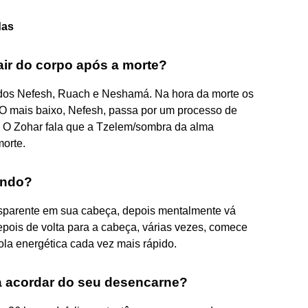
das
air do corpo após a morte?
ados Nefesh, Ruach e Neshamá. Na hora da morte os
 O mais baixo, Nefesh, passa por um processo de
. O Zohar fala que a Tzelem/sombra da alma
morte.
indo?
nsparente em sua cabeça, depois mentalmente vá
epois de volta para a cabeça, várias vezes, comece
la energética cada vez mais rápido.
a acordar do seu desencarne?