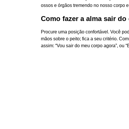
ossos e órgãos tremendo no nosso corpo e
Como fazer a alma sair d
Procure uma posição confortável. Você pod
mãos sobre o peito; fica a seu critério. Co
assim: “Vou sair do meu corpo agora”, ou “