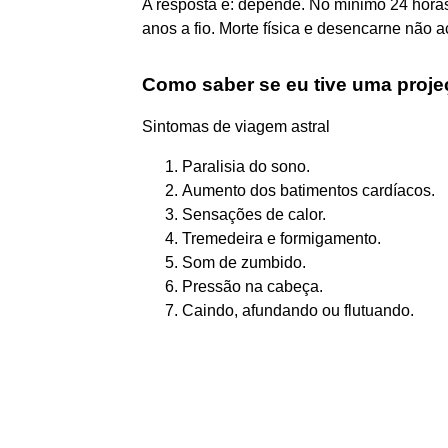
A resposta é: depende. No mínimo 24 hora
anos a fio. Morte física e desencarne não
Como saber se eu tive uma proje
Sintomas de viagem astral
Paralisia do sono.
Aumento dos batimentos cardíacos.
Sensações de calor.
Tremedeira e formigamento.
Som de zumbido.
Pressão na cabeça.
Caindo, afundando ou flutuando.