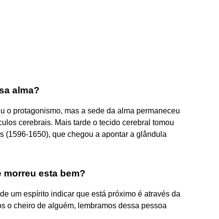
ssa alma?
iu o protagonismo, mas a sede da alma permaneceu
rículos cerebrais. Mais tarde o tecido cerebral tomou
s (1596-1650), que chegou a apontar a glândula
e morreu esta bem?
 um espírito indicar que está próximo é através da
os o cheiro de alguém, lembramos dessa pessoa