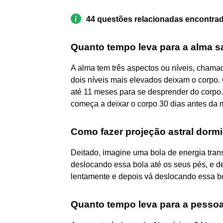
44 questões relacionadas encontra
Quanto tempo leva para a alma s
A alma tem três aspectos ou níveis, cham
dois níveis mais elevados deixam o corpo.
até 11 meses para se desprender do corpo
começa a deixar o corpo 30 dias antes da 
Como fazer projeção astral dorm
Deitado, imagine uma bola de energia tra
deslocando essa bola até os seus pés, e d
lentamente e depois vá deslocando essa bo
Quanto tempo leva para a pesso