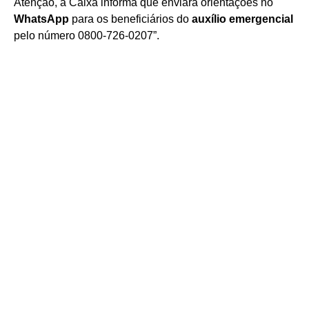
Atenção, a Caixa informa que enviará orientações no
WhatsApp
para os beneficiários do
auxílio emergencial
pelo número 0800-726-0207”.