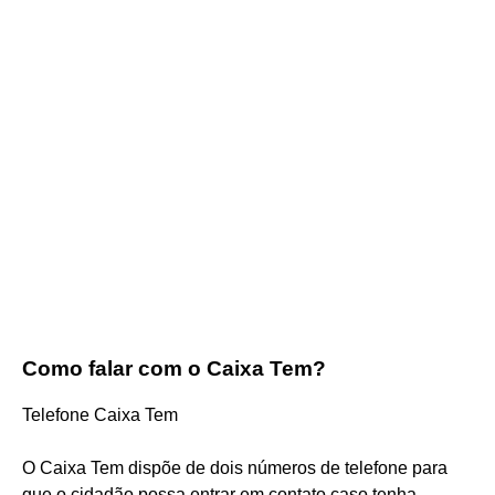
Como falar com o Caixa Tem?
Telefone Caixa Tem
O Caixa Tem dispõe de dois números de telefone para
que o cidadão possa entrar em contato caso tenha