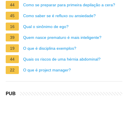
44
Como se preparar para primeira depilação a cera?
45
Como saber se é refluxo ou ansiedade?
16
Qual o sinônimo de ego?
39
Quem nasce prematuro é mais inteligente?
19
O que é disciplina exemplos?
44
Quais os riscos de uma hérnia abdominal?
22
O que é project manager?
PUB