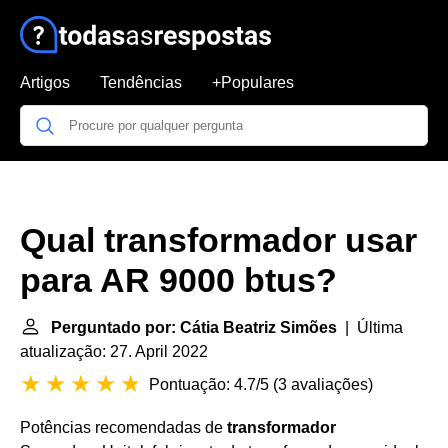
Artigos
Tendências
+Populares
Qual transformador usar
para AR 9000 btus?
Perguntado por: Cátia Beatriz Simões
| Última
atualização: 27. April 2022
Pontuação: 4.7/5
(
3 avaliações
)
Potências recomendadas de
transformador