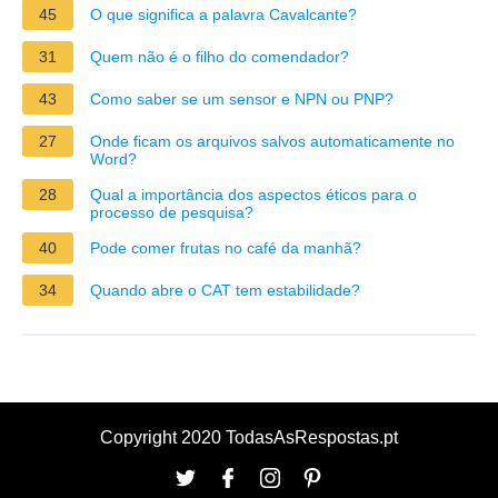
45
O que significa a palavra Cavalcante?
31
Quem não é o filho do comendador?
43
Como saber se um sensor e NPN ou PNP?
27
Onde ficam os arquivos salvos automaticamente no
Word?
28
Qual a importância dos aspectos éticos para o
processo de pesquisa?
40
Pode comer frutas no café da manhã?
34
Quando abre o CAT tem estabilidade?
Copyright 2020 TodasAsRespostas.pt