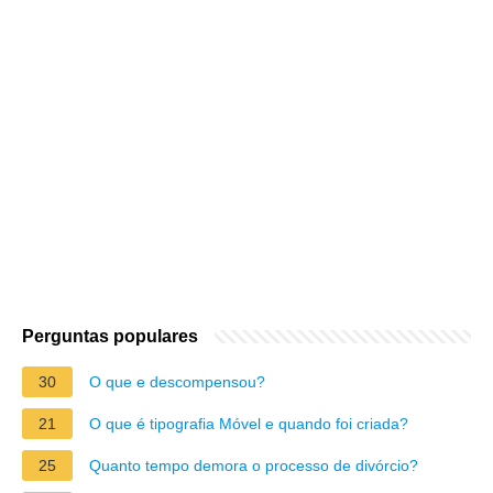
Perguntas populares
30
O que e descompensou?
21
O que é tipografia Móvel e quando foi criada?
25
Quanto tempo demora o processo de divórcio?