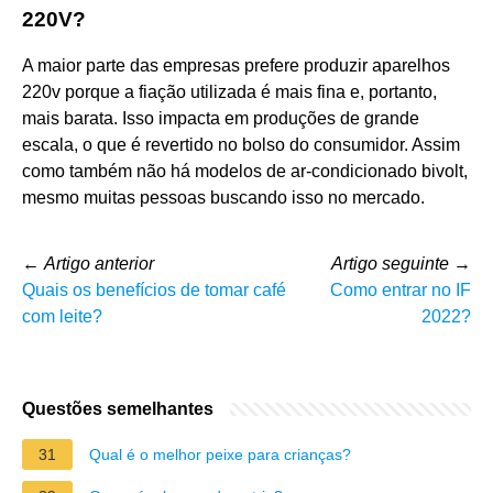
220V?
A maior parte das empresas prefere produzir aparelhos
220v porque a fiação utilizada é mais fina e, portanto,
mais barata. Isso impacta em produções de grande
escala, o que é revertido no bolso do consumidor. Assim
como também não há modelos de ar-condicionado bivolt,
mesmo muitas pessoas buscando isso no mercado.
←
Artigo anterior
Artigo seguinte
→
Quais os benefícios de tomar café
Como entrar no IF
com leite?
2022?
Questões semelhantes
31
Qual é o melhor peixe para crianças?