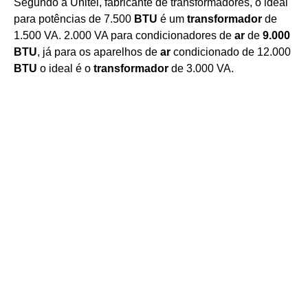
Segundo a Unitel, fabricante de transformadores, o ideal
para potências de 7.500
BTU
é um
transformador
de
1.500 VA. 2.000 VA para condicionadores de
ar
de
9.000
BTU
, já para os aparelhos de
ar
condicionado de 12.000
BTU
o ideal é o
transformador
de 3.000 VA.