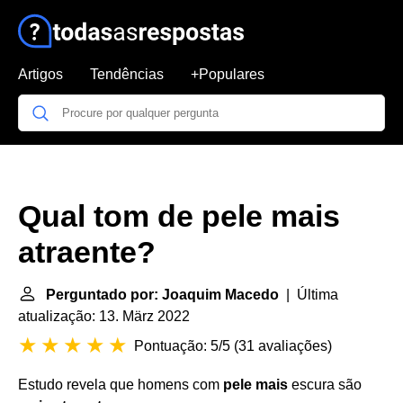
Artigos
Tendências
+Populares
Qual tom de pele mais
atraente?
Perguntado por: Joaquim Macedo
| Última
atualização: 13. März 2022
Pontuação: 5/5
(
31 avaliações
)
Estudo revela que homens com
pele mais
escura são