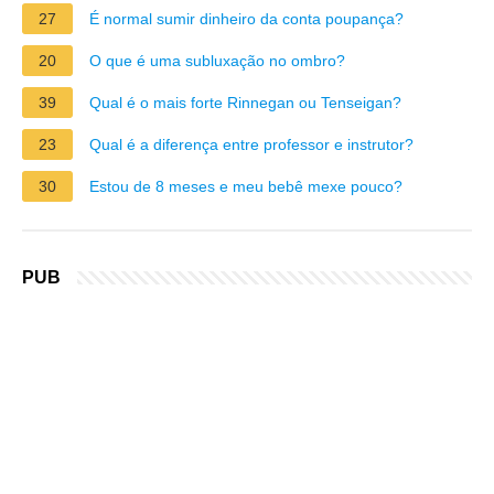
27
É normal sumir dinheiro da conta poupança?
20
O que é uma subluxação no ombro?
39
Qual é o mais forte Rinnegan ou Tenseigan?
23
Qual é a diferença entre professor e instrutor?
30
Estou de 8 meses e meu bebê mexe pouco?
PUB