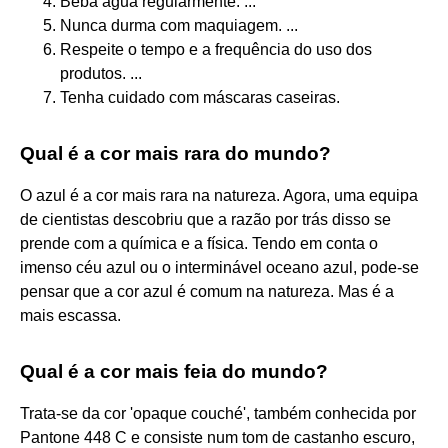
Beba água regularmente. ...
Nunca durma com maquiagem. ...
Respeite o tempo e a frequência do uso dos
produtos. ...
Tenha cuidado com máscaras caseiras.
Qual é a cor mais rara do mundo?
O azul é a cor mais rara na natureza. Agora, uma equipa
de cientistas descobriu que a razão por trás disso se
prende com a química e a física. Tendo em conta o
imenso céu azul ou o interminável oceano azul, pode-se
pensar que a cor azul é comum na natureza. Mas é a
mais escassa.
Qual é a cor mais feia do mundo?
Trata-se da cor 'opaque couché', também conhecida por
Pantone 448 C e consiste num tom de castanho escuro,