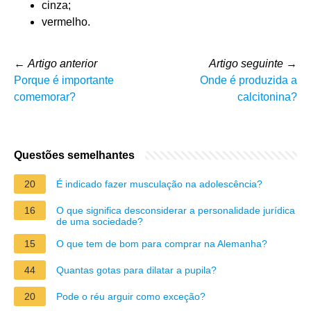
cinza;
vermelho.
←
Artigo anterior
Artigo seguinte
→
Porque é importante
Onde é produzida a
comemorar?
calcitonina?
Questões semelhantes
20
É indicado fazer musculação na adolescência?
16
O que significa desconsiderar a personalidade jurídica
de uma sociedade?
15
O que tem de bom para comprar na Alemanha?
44
Quantas gotas para dilatar a pupila?
20
Pode o réu arguir como exceção?