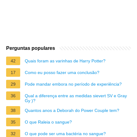
Perguntas populares
42
Quais foram as varinhas de Harry Potter?
17
Como eu posso fazer uma conclusão?
29
Pode mandar embora no período de experiência?
36
Qual a diferença entre as medidas sievert SV e Gray
Gy )?
38
Quantos anos a Deborah do Power Couple tem?
35
O que Raleia o sangue?
32
O que pode ser uma bactéria no sangue?