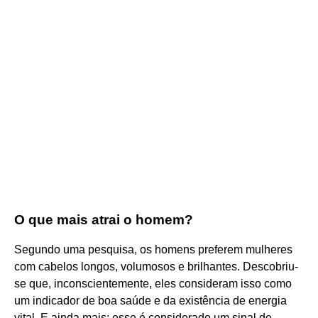
O que mais atrai o homem?
Segundo uma pesquisa, os homens preferem mulheres
com cabelos longos, volumosos e brilhantes. Descobriu-
se que, inconscientemente, eles consideram isso como
um indicador de boa saúde e da existência de energia
vital. E ainda mais: esse é considerado um sinal de