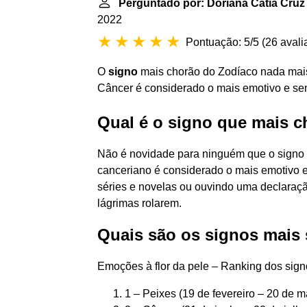
Perguntado por: Doriana Cátia Cruz
2022
Pontuação: 5/5
(
26 avali
O
signo
mais chorão do Zodíaco nada mais 
Câncer é considerado o mais emotivo e se
Qual é o signo que mais c
Não é novidade para ninguém que o signo m
canceriano é considerado o mais emotivo e 
séries e novelas ou ouvindo uma declaraç
lágrimas rolarem.
Quais são os signos mais 
Emoções à flor da pele – Ranking dos sign
1 – Peixes (19 de fevereiro – 20 de ma