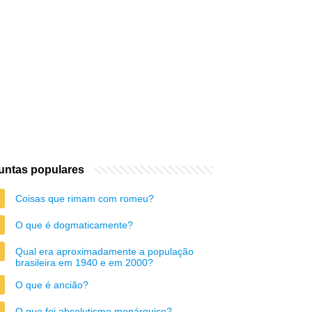
untas populares
Coisas que rimam com romeu?
O que é dogmaticamente?
Qual era aproximadamente a população
brasileira em 1940 e em 2000?
O que é ancião?
O que foi absolutismo monárquico?