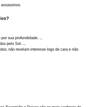
 assassinos.
dos?
 por sua profundidade. ...
os pelo Sol. ...
ados, não revelam interesse logo de cara e não