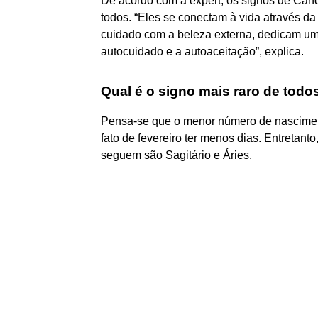
De acordo com a expert, os signos de Cânc
todos. “Eles se conectam à vida através da
cuidado com a beleza externa, dedicam uma 
autocuidado e a autoaceitação”, explica.
Qual é o signo mais raro de todo
Pensa-se que o menor número de nasciment
fato de fevereiro ter menos dias. Entretant
seguem são Sagitário e Áries.