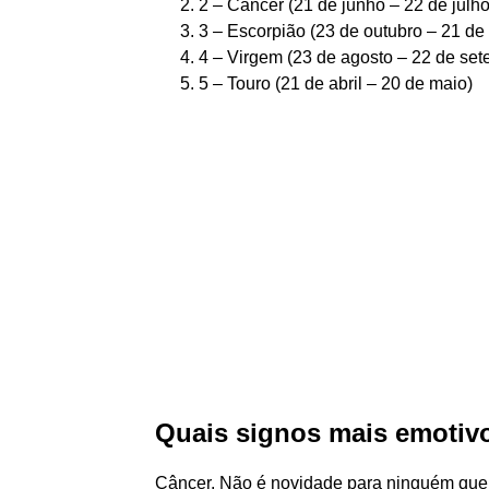
2 – Câncer (21 de junho – 22 de julho)
3 – Escorpião (23 de outubro – 21 de 
4 – Virgem (23 de agosto – 22 de sete
5 – Touro (21 de abril – 20 de maio)
Quais signos mais emotiv
Câncer. Não é novidade para ninguém que o