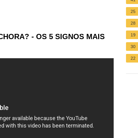
25
28
 CHORA? - OS 5 SIGNOS MAIS
19
30
22