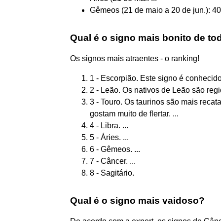
Gêmeos (21 de maio a 20 de jun.): 40
Qual é o signo mais bonito de to
Os signos mais atraentes - o ranking!
1 - Escorpião. Este signo é conhecido
2 - Leão. Os nativos de Leão são regid
3 - Touro. Os taurinos são mais recat
gostam muito de flertar. ...
4 - Libra. ...
5 - Áries. ...
6 - Gêmeos. ...
7 - Câncer. ...
8 - Sagitário.
Qual é o signo mais vaidoso?