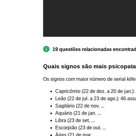
19 questões relacionadas encontra
Quais signos são mais psicopat
Os signos com maior número de serial kille
Capricórnio (22 de dez. a 20 de jan.)
Leão (22 de jul. a 23 de ago.): 46 ass
Sagitário (22 de nov. ...
Aquário (21 de jan. ...
Libra (23 de set. ...
Escorpião (23 de out. ...
Áries (21 de mar. ...