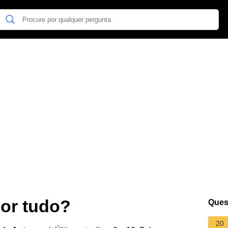
por tudo?
Ques
20