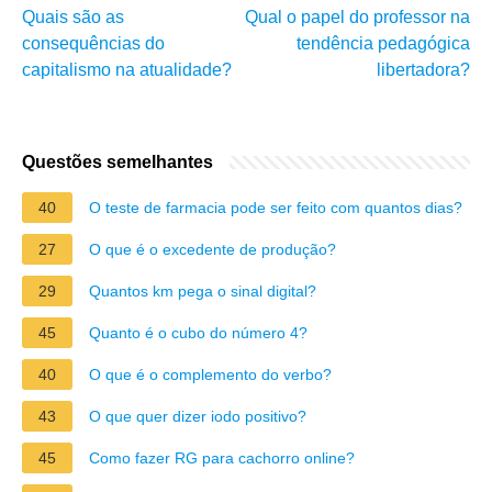
Quais são as
Qual o papel do professor na
consequências do
tendência pedagógica
capitalismo na atualidade?
libertadora?
Questões semelhantes
40
O teste de farmacia pode ser feito com quantos dias?
27
O que é o excedente de produção?
29
Quantos km pega o sinal digital?
45
Quanto é o cubo do número 4?
40
O que é o complemento do verbo?
43
O que quer dizer iodo positivo?
45
Como fazer RG para cachorro online?