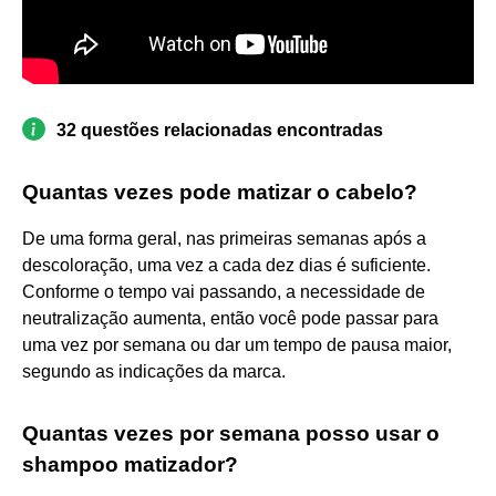
32 questões relacionadas encontradas
Quantas vezes pode matizar o cabelo?
De uma forma geral, nas primeiras semanas após a
descoloração, uma vez a cada dez dias é suficiente.
Conforme o tempo vai passando, a necessidade de
neutralização aumenta, então você pode passar para
uma vez por semana ou dar um tempo de pausa maior,
segundo as indicações da marca.
Quantas vezes por semana posso usar o
shampoo matizador?