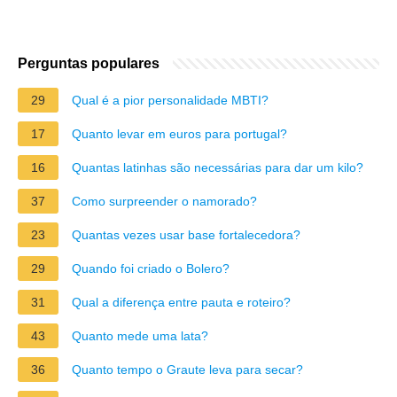
Perguntas populares
29
Qual é a pior personalidade MBTI?
17
Quanto levar em euros para portugal?
16
Quantas latinhas são necessárias para dar um kilo?
37
Como surpreender o namorado?
23
Quantas vezes usar base fortalecedora?
29
Quando foi criado o Bolero?
31
Qual a diferença entre pauta e roteiro?
43
Quanto mede uma lata?
36
Quanto tempo o Graute leva para secar?