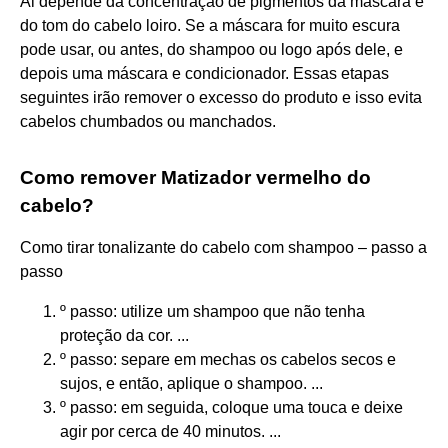
Ai depende da concentração de pigmentos da máscara e
do tom do cabelo loiro. Se a máscara for muito escura
pode usar, ou antes, do shampoo ou logo após dele, e
depois uma máscara e condicionador. Essas etapas
seguintes irão remover o excesso do produto e isso evita
cabelos chumbados ou manchados.
Como remover Matizador vermelho do
cabelo?
Como tirar tonalizante do cabelo com shampoo – passo a
passo
º passo: utilize um shampoo que não tenha
proteção da cor. ...
º passo: separe em mechas os cabelos secos e
sujos, e então, aplique o shampoo. ...
º passo: em seguida, coloque uma touca e deixe
agir por cerca de 40 minutos. ...