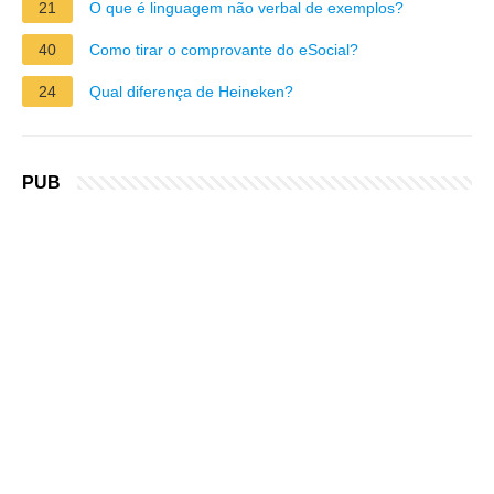
21
O que é linguagem não verbal de exemplos?
40
Como tirar o comprovante do eSocial?
24
Qual diferença de Heineken?
PUB