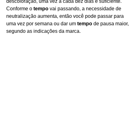
descoloração, uma vez a cada dez dias é suficiente.
Conforme o
tempo
vai passando, a necessidade de
neutralização aumenta, então você pode passar para
uma vez por semana ou dar um
tempo
de pausa maior,
segundo as indicações da marca.