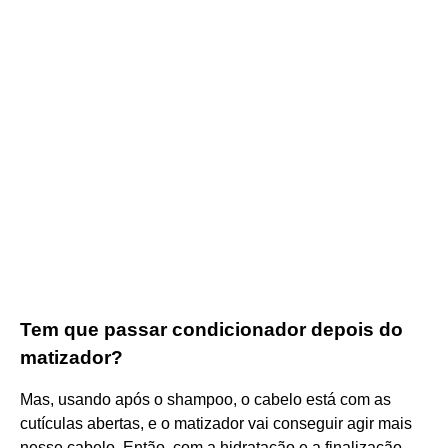
Tem que passar condicionador depois do
matizador?
Mas, usando após o shampoo, o cabelo está com as
cutículas abertas, e o matizador vai conseguir agir mais
nesse cabelo. Então, com a hidratação e a finalização