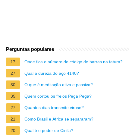
Perguntas populares
17
Onde fica o número do código de barras na fatura?
27
Qual a dureza do aço 4140?
30
O que é meditação ativa e passiva?
35
Quem cortou os freios Pega Pega?
27
Quantos dias transmite virose?
21
Como Brasil e África se separaram?
20
Qual é o poder de Cirilla?