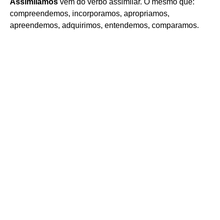
Assimilamos
vem do verbo assimilar. O mesmo que:
compreendemos, incorporamos, apropriamos,
apreendemos, adquirimos, entendemos, comparamos.