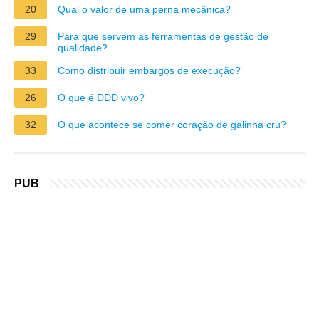
20
Qual o valor de uma perna mecânica?
29
Para que servem as ferramentas de gestão de
qualidade?
33
Como distribuir embargos de execução?
26
O que é DDD vivo?
32
O que acontece se comer coração de galinha cru?
PUB