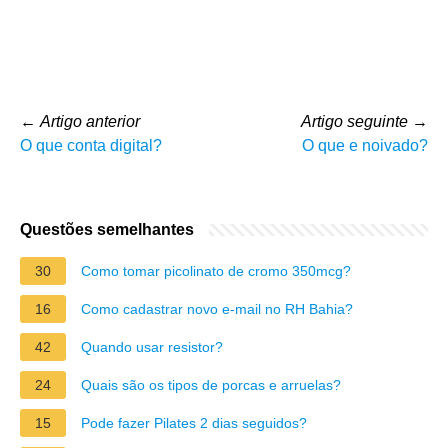
←
Artigo anterior
Artigo seguinte
→
O que conta digital?
O que e noivado?
Questões semelhantes
30
Como tomar picolinato de cromo 350mcg?
16
Como cadastrar novo e-mail no RH Bahia?
42
Quando usar resistor?
24
Quais são os tipos de porcas e arruelas?
15
Pode fazer Pilates 2 dias seguidos?