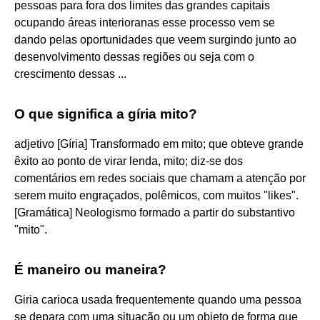
pessoas para fora dos limites das grandes capitais
ocupando áreas interioranas esse processo vem se
dando pelas oportunidades que veem surgindo junto ao
desenvolvimento dessas regiões ou seja com o
crescimento dessas ...
O que significa a gíria mito?
adjetivo [Gíria] Transformado em mito; que obteve grande
êxito ao ponto de virar lenda, mito; diz-se dos
comentários em redes sociais que chamam a atenção por
serem muito engraçados, polêmicos, com muitos "likes".
[Gramática] Neologismo formado a partir do substantivo
"mito".
É maneiro ou maneira?
Giria carioca usada frequentemente quando uma pessoa
se depara com uma situação ou um objeto de forma que