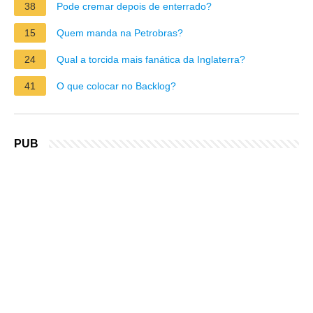
38
Pode cremar depois de enterrado?
15
Quem manda na Petrobras?
24
Qual a torcida mais fanática da Inglaterra?
41
O que colocar no Backlog?
PUB