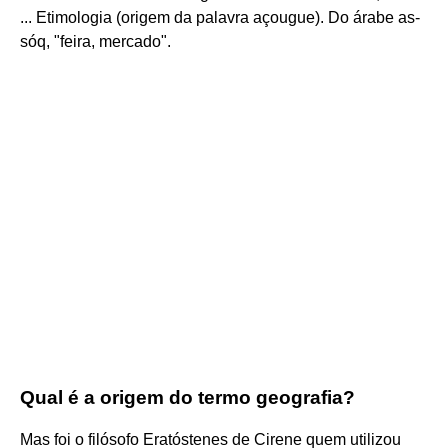
... Etimologia (origem da palavra açougue). Do árabe as-
sóq, "feira, mercado".
Qual é a origem do termo geografia?
Mas foi o filósofo Eratóstenes de Cirene quem utilizou