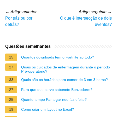
←
Artigo anterior
Artigo seguinte
→
Por trás ou por
O que é intersecção de dois
detrás?
eventos?
Questões semelhantes
15
Quantos downloads tem o Fortnite ao todo?
27
Quais os cuidados de enfermagem durante o período
Pré-operatório?
33
Quais são os horários para comer de 3 em 3 horas?
27
Para que que serve sabonete Benzoderm?
25
Quanto tempo Pantogar neo faz efeito?
19
Como criar um layout no Excel?