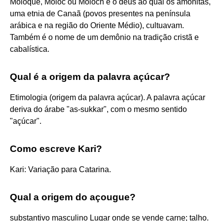
Moloque, Moloc ou Moloch é o deus ao qual os amonitas,
uma etnia de Canaã (povos presentes na península
arábica e na região do Oriente Médio), cultuavam.
Também é o nome de um demônio na tradição cristã e
cabalística.
Qual é a origem da palavra açúcar?
Etimologia (origem da palavra açúcar). A palavra açúcar
deriva do árabe "as-sukkar", com o mesmo sentido
"açúcar".
Como escreve Kari?
Kari: Variação para Catarina.
Qual a origem do açougue?
substantivo masculino Lugar onde se vende carne; talho.