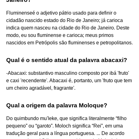
Fluminenseé o adjetivo pátrio usado para definir o
cidadão nascido estado do Rio de Janeiro; já carioca
indica quem nasceu na cidade do Rio de Janeiro. Deste
modo, eu sou fluminense e carioca; meus primos
nascidos em Petrópolis são fluminenses e petropolitanos.
Qual é o sentido atual da palavra abacaxi?
-Abacaxi: substantivo masculino composto por ibá 'fruto'
e caxi 'recendente'. Abacaxi é, portanto, um 'fruto que tem
um cheiro agradável, fragrante'.
Qual a origem da palavra Moloque?
Do quimbundo mu'leke, que significa literalmente “filho
pequeno” ou “garoto”. Moloch significa “Rei”, em uma
tradução geral para a língua portuguesa. ... De acordo