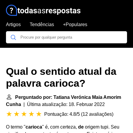
Artigos
Tendências
+Populares
Qual o sentido atual da
palavra carioca?
Perguntado por: Tatiana Verónica Maia Amorim
Cunha
| Última atualização: 18. Februar 2022
Pontuação: 4.8/5
(
12 avaliações
)
O termo "
carioca
" é, com certeza,
de
origem tupi. Seu