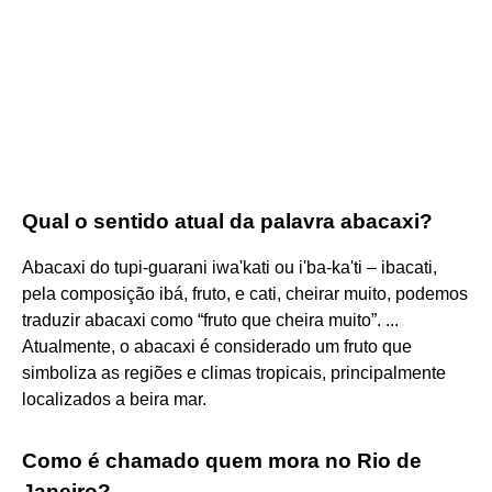
Qual o sentido atual da palavra abacaxi?
Abacaxi do tupi-guarani iwa'kati ou i'ba-ka'ti – ibacati,
pela composição ibá, fruto, e cati, cheirar muito, podemos
traduzir abacaxi como “fruto que cheira muito”. ...
Atualmente, o abacaxi é considerado um fruto que
simboliza as regiões e climas tropicais, principalmente
localizados a beira mar.
Como é chamado quem mora no Rio de
Janeiro?