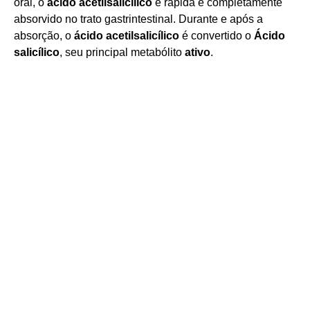
oral, o
ácido acetilsalicílico
é rápida e completamente
absorvido no trato gastrintestinal. Durante e após a
absorção, o
ácido acetilsalicílico
é convertido o
Ácido
salicílico
, seu principal metabólito
ativo
.