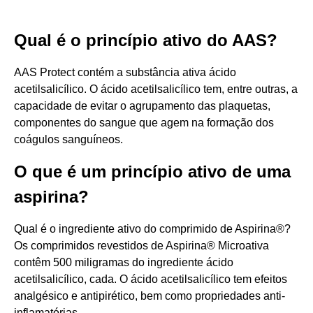
Qual é o princípio ativo do AAS?
AAS Protect contém a substância ativa ácido
acetilsalicílico. O ácido acetilsalicílico tem, entre outras, a
capacidade de evitar o agrupamento das plaquetas,
componentes do sangue que agem na formação dos
coágulos sanguíneos.
O que é um princípio ativo de uma
aspirina?
Qual é o ingrediente ativo do comprimido de Aspirina®?
Os comprimidos revestidos de Aspirina® Microativa
contêm 500 miligramas do ingrediente ácido
acetilsalicílico, cada. O ácido acetilsalicílico tem efeitos
analgésico e antipirético, bem como propriedades anti-
inflamatórias.