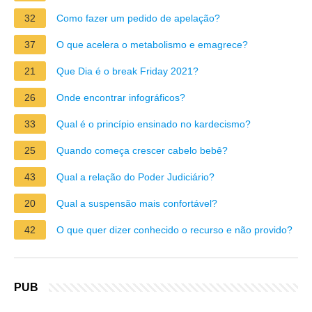
32
Como fazer um pedido de apelação?
37
O que acelera o metabolismo e emagrece?
21
Que Dia é o break Friday 2021?
26
Onde encontrar infográficos?
33
Qual é o princípio ensinado no kardecismo?
25
Quando começa crescer cabelo bebê?
43
Qual a relação do Poder Judiciário?
20
Qual a suspensão mais confortável?
42
O que quer dizer conhecido o recurso e não provido?
PUB