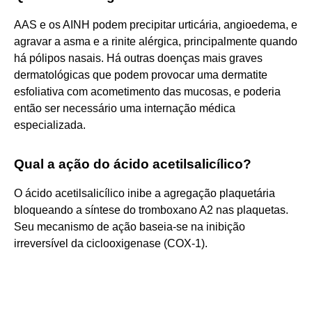
AAS e os AINH podem precipitar urticária, angioedema, e
agravar a asma e a rinite alérgica, principalmente quando
há pólipos nasais. Há outras doenças mais graves
dermatológicas que podem provocar uma dermatite
esfoliativa com acometimento das mucosas, e poderia
então ser necessário uma internação médica
especializada.
Qual a ação do ácido acetilsalicílico?
O ácido acetilsalicílico inibe a agregação plaquetária
bloqueando a síntese do tromboxano A2 nas plaquetas.
Seu mecanismo de ação baseia-se na inibição
irreversível da ciclooxigenase (COX-1).