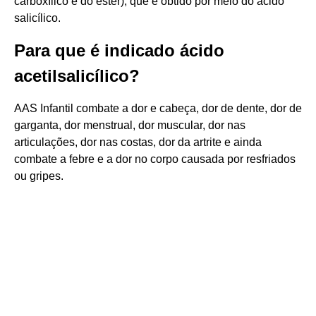
carboxílico e do éster), que é obtido por meio do ácido
salicílico.
Para que é indicado ácido
acetilsalicílico?
AAS Infantil combate a dor e cabeça, dor de dente, dor de
garganta, dor menstrual, dor muscular, dor nas
articulações, dor nas costas, dor da artrite e ainda
combate a febre e a dor no corpo causada por resfriados
ou gripes.