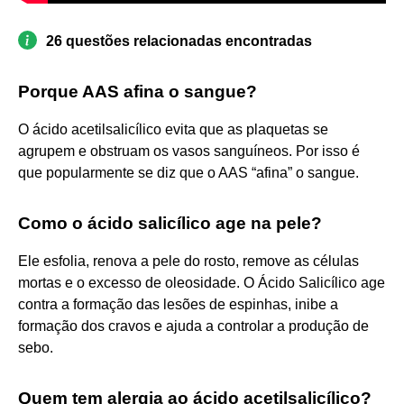
26 questões relacionadas encontradas
Porque AAS afina o sangue?
O ácido acetilsalicílico evita que as plaquetas se
agrupem e obstruam os vasos sanguíneos. Por isso é
que popularmente se diz que o AAS “afina” o sangue.
Como o ácido salicílico age na pele?
Ele esfolia, renova a pele do rosto, remove as células
mortas e o excesso de oleosidade. O Ácido Salicílico age
contra a formação das lesões de espinhas, inibe a
formação dos cravos e ajuda a controlar a produção de
sebo.
Quem tem alergia ao ácido acetilsalicílico?