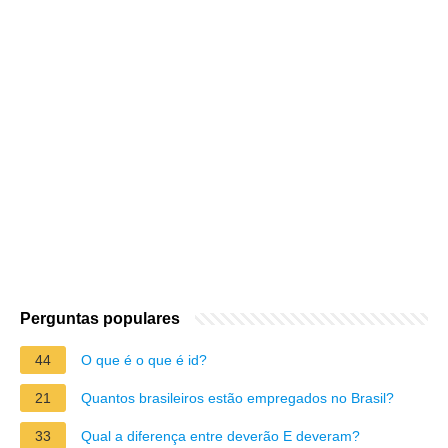
Perguntas populares
44
O que é o que é id?
21
Quantos brasileiros estão empregados no Brasil?
33
Qual a diferença entre deverão E deveram?