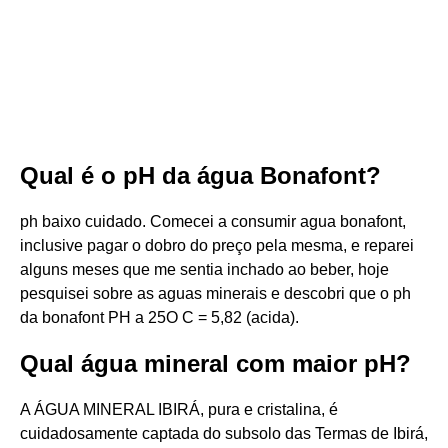
Qual é o pH da água Bonafont?
ph baixo cuidado. Comecei a consumir agua bonafont,
inclusive pagar o dobro do preço pela mesma, e reparei
alguns meses que me sentia inchado ao beber, hoje
pesquisei sobre as aguas minerais e descobri que o ph
da bonafont PH a 25O C = 5,82 (acida).
Qual água mineral com maior pH?
A ÁGUA MINERAL IBIRÁ, pura e cristalina, é
cuidadosamente captada do subsolo das Termas de Ibirá,