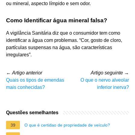
ou mineral, aspecto límpido e sem odor.
Como Identificar água mineral falsa?
A vigilância Sanitária diz que o consumidor tem como
identificar a água com problemas. “Cor, gosto de cloro,
partículas suspensas na água, são características
irregulares”.
←
Artigo anterior
Artigo seguinte
→
Quais os tipos de emendas
O que o nervo alveolar
mais conhecidas?
inferior inerva?
Questões semelhantes
39
O que é certidao de propriedade de veículo?