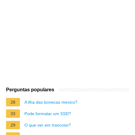
Perguntas populares
28
A ilha das bonecas mexico?
33
Pode formatar um SSD?
29
O que ver em trancoso?