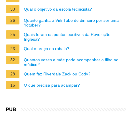
30
Qual o objetivo da escola tecnicista?
26
Quanto ganha a Viih Tube de dinheiro por ser uma
Yotuber?
25
Quais foram os pontos positivos da Revolução
Inglesa?
23
Qual o preço do robalo?
32
Quantos vezes a mãe pode acompanhar o filho ao
médico?
28
Quem faz Riverdale Zack ou Cody?
16
O que precisa para acampar?
PUB