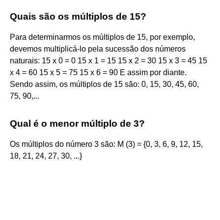
Quais são os múltiplos de 15?
Para determinarmos os múltiplos de 15, por exemplo,
devemos multiplicá-lo pela sucessão dos números
naturais: 15 x 0 = 0 15 x 1 = 15 15 x 2 = 30 15 x 3 = 45 15
x 4 = 60 15 x 5 = 75 15 x 6 = 90 E assim por diante.
Sendo assim, os múltiplos de 15 são: 0, 15, 30, 45, 60,
75, 90,...
Qual é o menor múltiplo de 3?
Os múltiplos do número 3 são: M (3) = {0, 3, 6, 9, 12, 15,
18, 21, 24, 27, 30, ...}