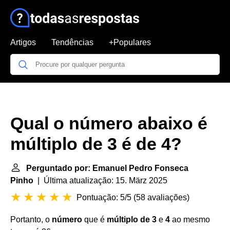
Artigos
Tendências
+Populares
Qual o número abaixo é
múltiplo de 3 é de 4?
Perguntado por: Emanuel Pedro Fonseca
Pinho
| Última atualização: 15. März 2025
Pontuação: 5/5
(
58 avaliações
)
Portanto, o
número
que é
múltiplo de 3
e
4
ao mesmo