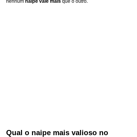
nenhum
naipe vale mais
que o outro.
Qual o naipe mais valioso no