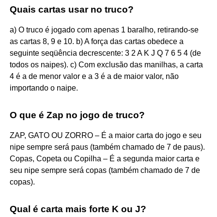
Quais cartas usar no truco?
a) O truco é jogado com apenas 1 baralho, retirando-se
as cartas 8, 9 e 10. b) A força das cartas obedece a
seguinte seqüência decrescente: 3 2 A K J Q 7 6 5 4 (de
todos os naipes). c) Com exclusão das manilhas, a carta
4 é a de menor valor e a 3 é a de maior valor, não
importando o naipe.
O que é Zap no jogo de truco?
ZAP, GATO OU ZORRO – É a maior carta do jogo e seu
nipe sempre será paus (também chamado de 7 de paus).
Copas, Copeta ou Copilha – É a segunda maior carta e
seu nipe sempre será copas (também chamado de 7 de
copas).
Qual é carta mais forte K ou J?