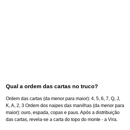
Qual a ordem das cartas no truco?
Ordem das cartas (da menor para maior): 4, 5, 6, 7, Q, J,
K, A, 2, 3 Ordem dos naipes das manilhas (da menor para
maior): ouro, espada, copas e paus. Após a distribuição
das cartas, revela-se a carta do topo do monte - a Vira.