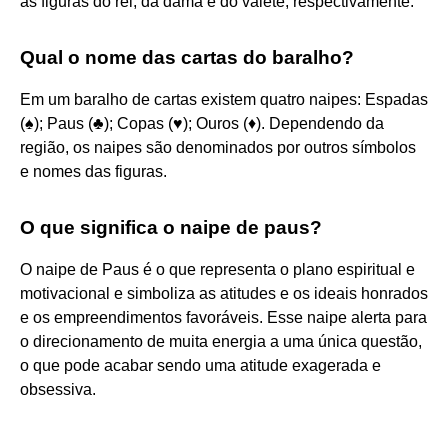
as figuras do rei, da dama e do valete, respectivamente.
Qual o nome das cartas do baralho?
Em um baralho de cartas existem quatro naipes: Espadas
(♠️); Paus (♣); Copas (♥️); Ouros (♦️). Dependendo da
região, os naipes são denominados por outros símbolos
e nomes das figuras.
O que significa o naipe de paus?
O naipe de Paus é o que representa o plano espiritual e
motivacional e simboliza as atitudes e os ideais honrados
e os empreendimentos favoráveis. Esse naipe alerta para
o direcionamento de muita energia a uma única questão,
o que pode acabar sendo uma atitude exagerada e
obsessiva.