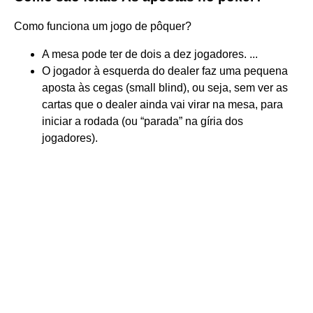
Como funciona um jogo de pôquer?
A mesa pode ter de dois a dez jogadores. ...
O jogador à esquerda do dealer faz uma pequena
aposta às cegas (small blind), ou seja, sem ver as
cartas que o dealer ainda vai virar na mesa, para
iniciar a rodada (ou “parada” na gíria dos
jogadores).