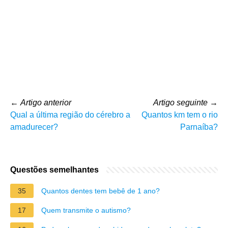
←
Artigo anterior
Artigo seguinte
→
Qual a última região do cérebro a
Quantos km tem o rio
amadurecer?
Parnaíba?
Questões semelhantes
35
Quantos dentes tem bebê de 1 ano?
17
Quem transmite o autismo?