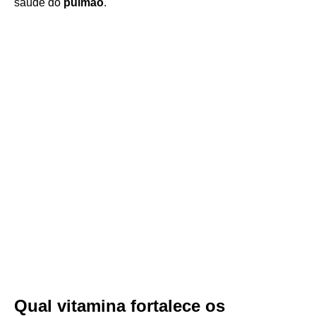
saúde do
pulmão
.
Qual vitamina fortalece os