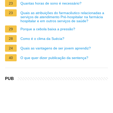
23
Quantas horas de sono é necessário?
23
Quais as atribuições do farmacêutico relacionadas a
serviços de atendimento Pré-hospitalar na farmácia
hospitalar e em outros serviços de saúde?
29
Porque a cebola baixa a pressão?
28
Como é o clima da Suécia?
24
Quais as vantagens de ser jovem aprendiz?
40
O que quer dizer publicação da sentença?
PUB