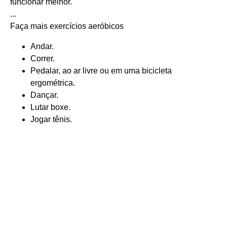
funcionar melhor.
...
Faça mais exercícios aeróbicos
Andar.
Correr.
Pedalar, ao ar livre ou em uma bicicleta
ergométrica.
Dançar.
Lutar boxe.
Jogar tênis.