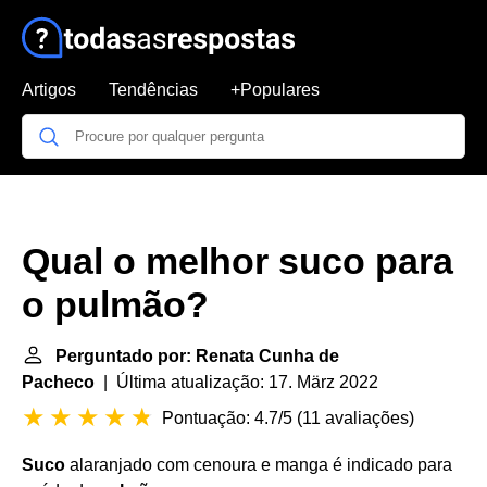
Artigos
Tendências
+Populares
Qual o melhor suco para
o pulmão?
Perguntado por: Renata Cunha de
Pacheco
| Última atualização: 17. März 2022
Pontuação: 4.7/5
(
11 avaliações
)
Suco
alaranjado com cenoura e manga é indicado para