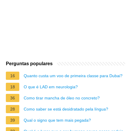
Perguntas populares
16
Quanto custa um voo de primeira classe para Dubai?
18
O que é LAD em neurologia?
36
Como tirar mancha de óleo no concreto?
28
Como saber se está desidratado pela língua?
39
Qual o signo que tem mais pegada?