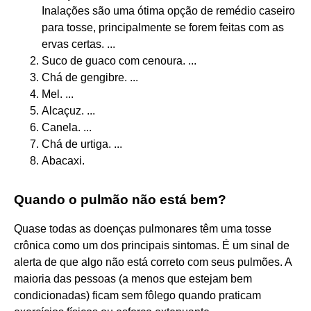
Inalações são uma ótima opção de remédio caseiro
para tosse, principalmente se forem feitas com as
ervas certas. ...
Suco de guaco com cenoura. ...
Chá de gengibre. ...
Mel. ...
Alcaçuz. ...
Canela. ...
Chá de urtiga. ...
Abacaxi.
Quando o pulmão não está bem?
Quase todas as doenças pulmonares têm uma tosse
crônica como um dos principais sintomas. É um sinal de
alerta de que algo não está correto com seus pulmões. A
maioria das pessoas (a menos que estejam bem
condicionadas) ficam sem fôlego quando praticam