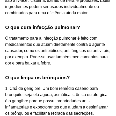
são a N-acetilcisteína, extrato de hera, e proteases. Estes
ingredientes podem ser usados individualmente ou
combinados para uma eficiência ainda maior.
O que cura infecção pulmonar?
O tratamento para a infecção pulmonar é feito com
medicamentos que atuam diretamente contra o agente
causador, como os antibióticos, antifúngicos ou antivirais,
por exemplo. Pode-se usar também medicamentos para
dor e para baixar a febre.
O que limpa os brônquios?
1. Chá de gengibre. Um bom remédio caseiro para
bronquite, seja ela aguda, asmática, crônica ou alérgica,
é o gengibre porque possui propriedades anti-
inflamatórias e expectorantes que ajudam a desinflamar
os brônquios e facilitar a retirada das secreções.