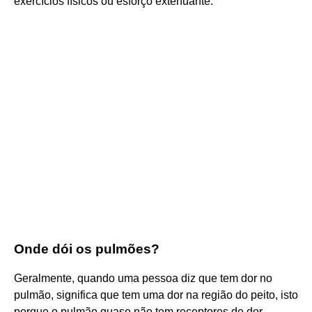
exercícios físicos ou esforço extenuante.
Onde dói os pulmões?
Geralmente, quando uma pessoa diz que tem dor no
pulmão, significa que tem uma dor na região do peito, isto
porque o pulmão quase não tem receptores de dor.