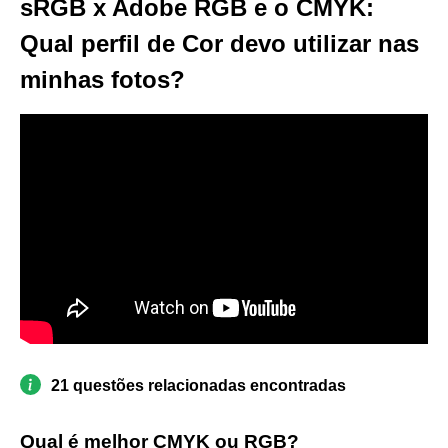
sRGB x Adobe RGB e o CMYK:
Qual perfil de Cor devo utilizar nas
minhas fotos?
21 questões relacionadas encontradas
Qual é melhor CMYK ou RGB?