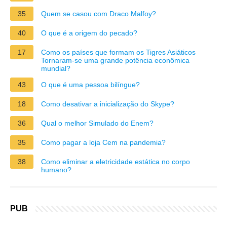
35
Quem se casou com Draco Malfoy?
40
O que é a origem do pecado?
17
Como os países que formam os Tigres Asiáticos
Tornaram-se uma grande potência econômica
mundial?
43
O que é uma pessoa bilíngue?
18
Como desativar a inicialização do Skype?
36
Qual o melhor Simulado do Enem?
35
Como pagar a loja Cem na pandemia?
38
Como eliminar a eletricidade estática no corpo
humano?
PUB