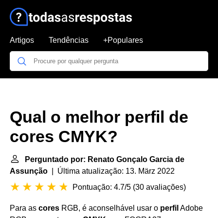
Artigos
Tendências
+Populares
Qual o melhor perfil de
cores CMYK?
Perguntado por: Renato Gonçalo Garcia de
Assunção
| Última atualização: 13. März 2022
Pontuação: 4.7/5
(
30 avaliações
)
Para as
cores
RGB, é aconselhável usar o
perfil
Adobe