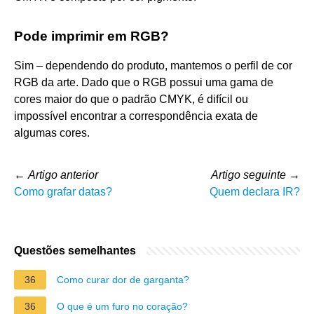
Pode imprimir em RGB?
Sim – dependendo do produto, mantemos o perfil de cor
RGB da arte. Dado que o RGB possui uma gama de
cores maior do que o padrão CMYK, é difícil ou
impossível encontrar a correspondência exata de
algumas cores.
←
Artigo anterior
Artigo seguinte
→
Como grafar datas?
Quem declara IR?
Questões semelhantes
36
Como curar dor de garganta?
36
O que é um furo no coração?