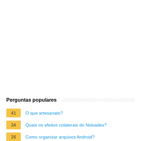
Perguntas populares
41
O que artesanato?
34
Quais os efeitos colaterais do Nolvadex?
26
Como organizar arquivos Android?