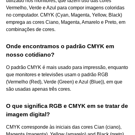
utilizado nos monitores, que fazem uso das cores
Vermelho, Verde e Azul para compor imagens coloridas
no computador. CMYK (Cyan, Magenta, Yellow, Black)
emprega as cores Ciano, Magenta, Amarelo e Preto, em
combinações de cores.
Onde encontramos o padrão CMYK em
nosso cotidiano?
O padrão CMYK é mais usado para impressão, enquanto
que monitores e televisões usam o padrão RGB
(Vermelho (Red), Verde (Green) e Azul (Blue)), em que
são usadas apenas três cores.
O que significa RGB e CMYK em se tratar de
imagem digital?
CMYK corresponde às iniciais das cores Cian (ciano),
Magenta (magenta), Yellow (amarelo) and Black (preto).