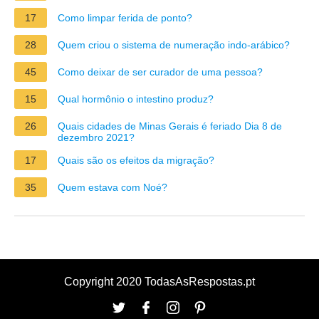
17
Como limpar ferida de ponto?
28
Quem criou o sistema de numeração indo-arábico?
45
Como deixar de ser curador de uma pessoa?
15
Qual hormônio o intestino produz?
26
Quais cidades de Minas Gerais é feriado Dia 8 de
dezembro 2021?
17
Quais são os efeitos da migração?
35
Quem estava com Noé?
Copyright 2020 TodasAsRespostas.pt