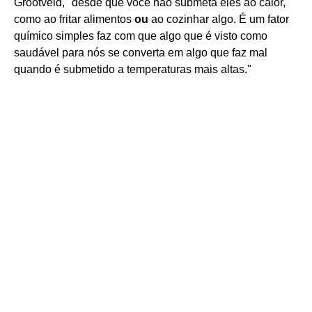
Grootveld, "desde que você não submeta eles ao calor,
como ao fritar alimentos
ou
ao cozinhar algo. É um fator
químico simples faz com que algo que é visto como
saudável para nós se converta em algo que faz mal
quando é submetido a temperaturas mais altas."