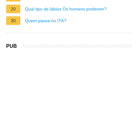
20
Qual tipo de lábios Os homens preferem?
30
Quem passa no ITA?
PUB