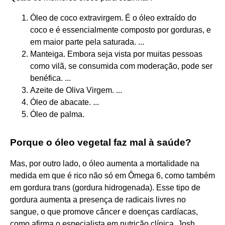
Óleo de coco extravirgem. É o óleo extraído do
coco e é essencialmente composto por gorduras, e
em maior parte pela saturada. ...
Manteiga. Embora seja vista por muitas pessoas
como vilã, se consumida com moderação, pode ser
benéfica. ...
Azeite de Oliva Virgem. ...
Óleo de abacate. ...
Óleo de palma.
Porque o óleo vegetal faz mal à saúde?
Mas, por outro lado, o óleo aumenta a mortalidade na
medida em que é rico não só em Ômega 6, como também
em gordura trans (gordura hidrogenada). Esse tipo de
gordura aumenta a presença de radicais livres no
sangue, o que promove câncer e doenças cardíacas,
como afirma o especialista em nutrição clínica, Josh