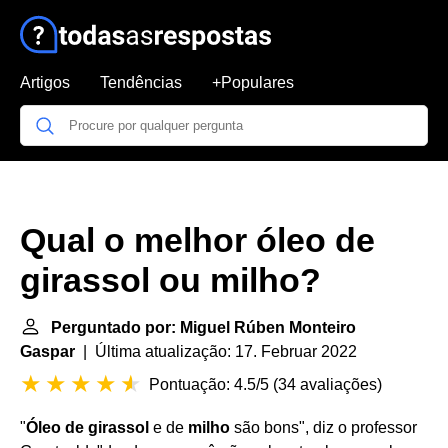
Artigos
Tendências
+Populares
Qual o melhor óleo de
girassol ou milho?
Perguntado por: Miguel Rúben Monteiro
Gaspar
| Última atualização: 17. Februar 2022
Pontuação: 4.5/5
(
34 avaliações
)
"
Óleo de girassol
e de
milho
são bons", diz o professor