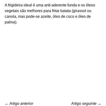
A frigideira ideal é uma anti-aderente funda e os óleos
vegetais são melhores para fritar batata (girassol ou
canola, mas pode-se azeite, óleo de coco e óleo de
palma).
←
Artigo anterior
Artigo seguinte
→