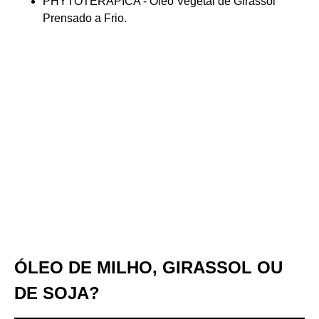
PHYTOTERÁPICA - Óleo Vegetal de Girassol
Prensado a Frio.
ÓLEO DE MILHO, GIRASSOL OU
DE SOJA?