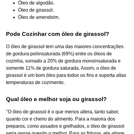
Óleo de algodão.
Óleo de girassol.
Óleo de amendoim.
Pode Cozinhar com óleo de girassol?
O óleo de girassol tem uma das maiores concentrações
de gordura poliinsaturada (69%) entre os óleos de
cozinha, somado a 20% de gordura monoinsaturada e
somente 11% de gordura saturada. Assim, o óleo de
girassol é um bom óleo para todos os fins e suporta altas
temperaturas de cozimento.
Qual óleo e melhor soja ou girassol?
"O óleo de girassol é o que menos altera, tanto sabor,
quanto cor e cheiro do alimento. Para a maioria dos
preparos, como assados e grelhados, o óleo de girassol
seria nesse quesito o melhor. Para as frituras, ele atinge