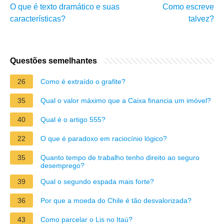
O que é texto dramático e suas
Como escreve
características?
talvez?
Questões semelhantes
26
Como é extraído o grafite?
35
Qual o valor máximo que a Caixa financia um imóvel?
40
Qual é o artigo 555?
22
O que é paradoxo em raciocínio lógico?
35
Quanto tempo de trabalho tenho direito ao seguro
desemprego?
39
Qual o segundo espada mais forte?
36
Por que a moeda do Chile é tão desvalorizada?
43
Como parcelar o Lis no Itaú?