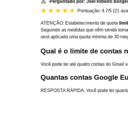
Perguntado por: Joel Ribeiro Borge
Pontuação: 4.7/5
(
21 ava
ATENÇÃO: Estabelecimento de quota
limi
Seguindo as medidas que vêm sendo tomada
será aplicada uma quota mínima de 30 me
Qual é o limite de contas
Você pode ter até quatro contas do Gmail 
Quantas contas Google Eu
RESPOSTA RÁPIDA. Você pode ter quantas