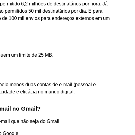
permitido 6,2 milhões de destinatários por hora. Já
o permitidos 50 mil destinatários por dia. E para
 é de 100 mil envios para endereços externos em um
suem um limite de 25 MB.
 pelo menos duas contas de e-mail (pessoal e
acidade e eficácia no mundo digital.
mail no Gmail?
mail que não seja do Gmail.
o Google.