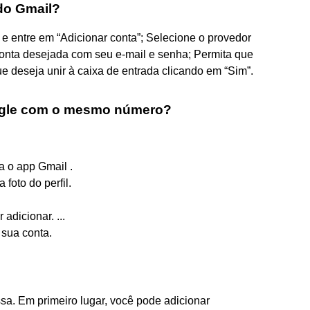
do Gmail?
r e entre em “Adicionar conta”; Selecione o provedor
conta desejada com seu e-mail e senha; Permita que
e deseja unir à caixa de entrada clicando em “Sim”.
oogle com o mesmo número?
a o app Gmail .
 foto do perfil.
adicionar. ...
 sua conta.
sa. Em primeiro lugar, você pode adicionar