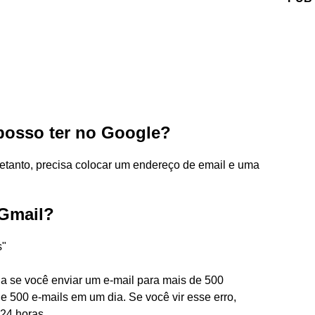
posso ter no Google?
retanto, precisa colocar um endereço de email e uma
 Gmail?
s"
a se você enviar um e-mail para mais de 500
e 500 e-mails em um dia. Se você vir esse erro,
24 horas.