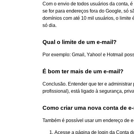
Com o envio de todos usuários da conta, é 
se for para endereços fora do Google, só sã
domínios com até 10 mil usuários, o limite
só dia.
Qual o limite de um e-mail?
Por exemplo: Gmail, Yahoo! e Hotmail pos
É bom ter mais de um e-mail?
Conclusão. Entender que ter e administrar
profissional), está ligado à segurança, priv
Como criar uma nova conta de e-
Também é possível usar um endereço de e-
Acesse a página de login da Conta d