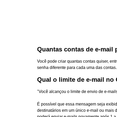
Quantas contas de e-mail 
Você pode criar quantas contas quiser, ent
senha diferente para cada uma das contas.
Qual o limite de e-mail no
"Você alcançou o limite de envio de e-mail
É possível que essa mensagem seja exibid
destinatários em um único e-mail ou mais d
poderá enviar e-mails novamente após 1 a 