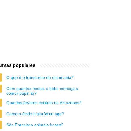
untas populares
O que é o transtorno de oniomania?
Com quantos meses o bebe começa a
comer papinha?
Quantas árvores existem no Amazonas?
Como o ácido hialurônico age?
São Francisco animais frases?