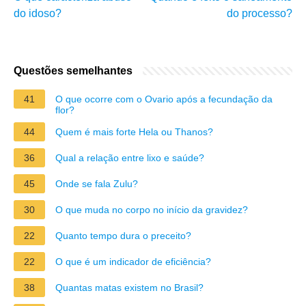
do idoso?
do processo?
Questões semelhantes
41
O que ocorre com o Ovario após a fecundação da
flor?
44
Quem é mais forte Hela ou Thanos?
36
Qual a relação entre lixo e saúde?
45
Onde se fala Zulu?
30
O que muda no corpo no início da gravidez?
22
Quanto tempo dura o preceito?
22
O que é um indicador de eficiência?
38
Quantas matas existem no Brasil?