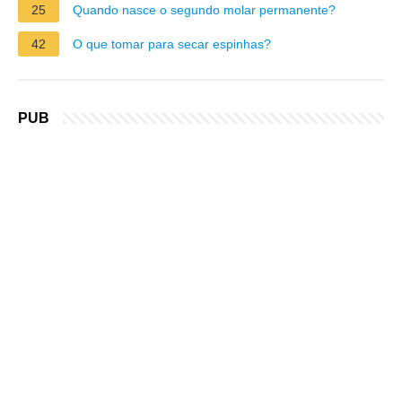
25
Quando nasce o segundo molar permanente?
42
O que tomar para secar espinhas?
PUB