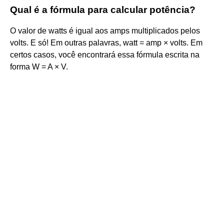
Qual é a fórmula para calcular potência?
O valor de watts é igual aos amps multiplicados pelos
volts. E só! Em outras palavras, watt = amp × volts. Em
certos casos, você encontrará essa fórmula escrita na
forma W = A × V.