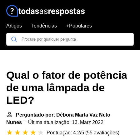
Artigos
Tendências
+Populares
Qual o fator de potência
de uma lâmpada de
LED?
Perguntado por: Débora Marta Vaz Neto
Nunes
| Última atualização: 13. März 2022
Pontuação: 4.2/5
(
55 avaliações
)