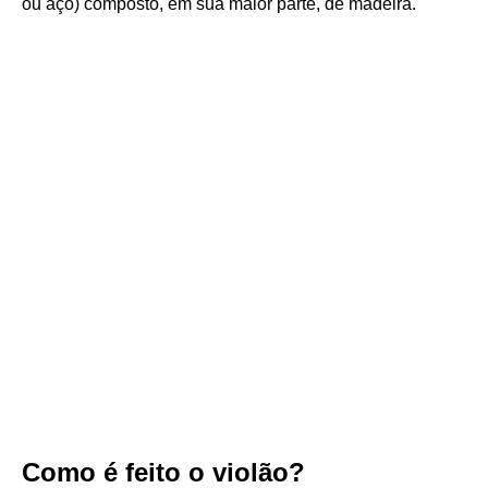
ou aço) composto, em sua maior parte, de madeira.
Como é feito o violão?