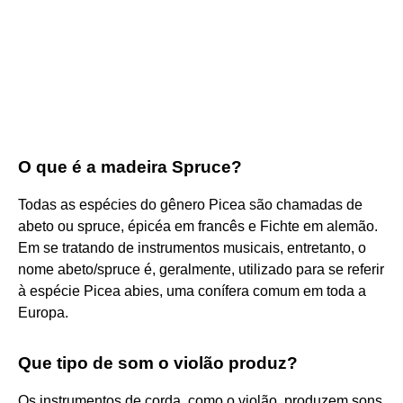
O que é a madeira Spruce?
Todas as espécies do gênero Picea são chamadas de
abeto ou spruce, épicéa em francês e Fichte em alemão.
Em se tratando de instrumentos musicais, entretanto, o
nome abeto/spruce é, geralmente, utilizado para se referir
à espécie Picea abies, uma conífera comum em toda a
Europa.
Que tipo de som o violão produz?
Os instrumentos de corda, como o violão, produzem sons