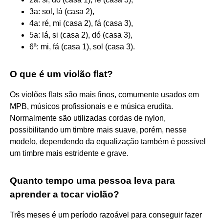
3a: sol, lá (casa 2),
4a: ré, mi (casa 2), fá (casa 3),
5a: lá, si (casa 2), dó (casa 3),
6ª: mi, fá (casa 1), sol (casa 3).
O que é um violão flat?
Os violões flats são mais finos, comumente usados em
MPB, músicos profissionais e e música erudita.
Normalmente são utilizadas cordas de nylon,
possibilitando um timbre mais suave, porém, nesse
modelo, dependendo da equalização também é possível
um timbre mais estridente e grave.
Quanto tempo uma pessoa leva para
aprender a tocar violão?
Três meses é um período razoável para conseguir fazer