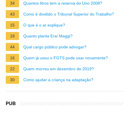
34
Quantos litros tem a reserva do Uno 2008?
43
Como é dividido o Tribunal Superior do Trabalho?
15
O que é o ar explique?
18
Quanto planta Eraí Maggi?
44
Qual cargo público pode advogar?
16
Quem já usou o FGTS pode usar novamente?
22
Quem morreu em dezembro de 2019?
30
Como ajudar a criança na adaptação?
PUB