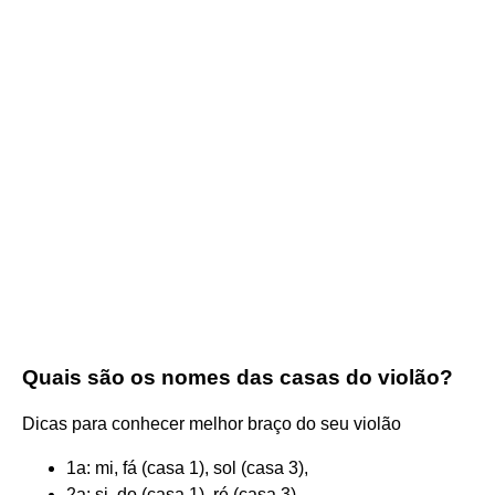
Quais são os nomes das casas do violão?
Dicas para conhecer melhor braço do seu violão
1a: mi, fá (casa 1), sol (casa 3),
2a: si, do (casa 1), ré (casa 3),