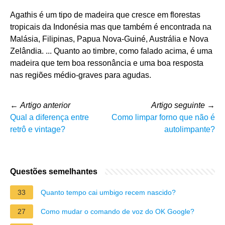
Agathis é um tipo de madeira que cresce em florestas
tropicais da Indonésia mas que também é encontrada na
Malásia, Filipinas, Papua Nova-Guiné, Austrália e Nova
Zelândia. ... Quanto ao timbre, como falado acima, é uma
madeira que tem boa ressonância e uma boa resposta
nas regiões médio-graves para agudas.
←
Artigo anterior
Artigo seguinte
→
Qual a diferença entre
Como limpar forno que não é
retrô e vintage?
autolimpante?
Questões semelhantes
33
Quanto tempo cai umbigo recem nascido?
27
Como mudar o comando de voz do OK Google?