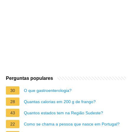
Perguntas populares
30
O que gastroenterologia?
28
Quantas calorias em 200 g de frango?
43
Quantos estados tem na Região Sudeste?
22
Como se chama a pessoa que nasce em Portugal?