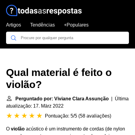
Artigos
Tendências
+Populares
Qual material é feito o
violão?
Perguntado por: Viviane Clara Assunção
| Última
atualização: 17. März 2022
Pontuação: 5/5
(
58 avaliações
)
O
violão
acústico é um instrumento de cordas (de nylon