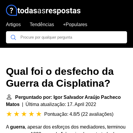
Artigos
Tendências
+Populares
Qual foi o desfecho da
Guerra da Cisplatina?
Perguntado por: Igor Salvador Araújo Pacheco
Matos
| Última atualização: 17. April 2022
Pontuação: 4.8/5
(
22 avaliações
)
A
guerra
, apesar dos esforços dos mediadores, terminou