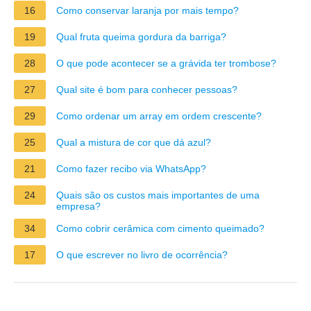
16
Como conservar laranja por mais tempo?
19
Qual fruta queima gordura da barriga?
28
O que pode acontecer se a grávida ter trombose?
27
Qual site é bom para conhecer pessoas?
29
Como ordenar um array em ordem crescente?
25
Qual a mistura de cor que dá azul?
21
Como fazer recibo via WhatsApp?
24
Quais são os custos mais importantes de uma
empresa?
34
Como cobrir cerâmica com cimento queimado?
17
O que escrever no livro de ocorrência?