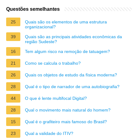
Questões semelhantes
25
Quais são os elementos de uma estrutura
organizacional?
39
Quais são as principais atividades econômicas da
região Sudeste?
16
Tem algum risco na remoção de tatuagem?
21
Como se calcula o trabalho?
26
Quais os objetos de estudo da física moderna?
28
Qual é o tipo de narrador de uma autobiografia?
44
O que é lente multifocal Digital?
28
Qual o movimento mais natural do homem?
15
Qual é o grafiteiro mais famoso do Brasil?
23
Qual a validade do ITIV?