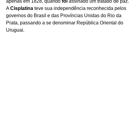
apenas em 1828, quando
foi
assinado um tratado de paz.
A
Cisplatina
teve sua independência reconhecida pelos
governos do Brasil e das Províncias Unidas do Rio da
Prata, passando a se denominar República Oriental do
Uruguai.