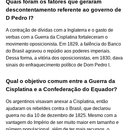
Quais foram os fatores que geraram
descontentamento referente ao governo de
D Pedro I?
A contração de dívidas com a Inglaterra e o gasto de
verbas com a Guerra da Cisplatina fortaleceram o
movimento oposicionista. Em 1829, a falência do Banco
do Brasil agravou o repúdio aos poderes imperiais.
Dessa forma, a vitória dos oposicionistas, em 1830, dava
sinais do enfraquecimento político de Dom Pedro I.
Qual o objetivo comum entre a Guerra da
Cisplatina e a Confederação do Equador?
Os argentinos visavam anexar a Cisplatina, então
ajudaram os rebeldes contra o Brasil, que declarou
guerra no dia 10 de dezembro de 1825. Mesmo com a
vantagem do Império de ser muito maior em tamanho e
número populacional, além de ter mais recursos, o