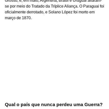
Grosso, e, em maio, Argentina, Brasil e Uruguai aliaram-
se por meio do Tratado da Tríplice Aliança. O Paraguai foi
oficialmente derrotado, e Solano López foi morto em
março de 1870.
Qual o país que nunca perdeu uma Guerra?