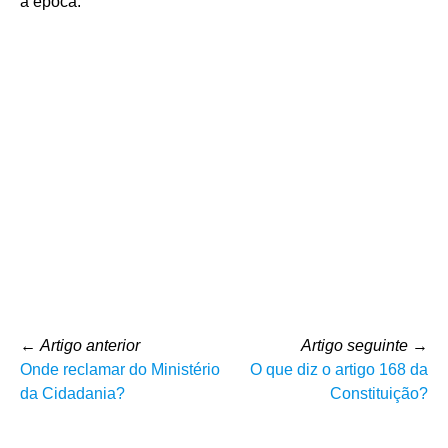
à época.
←
Artigo anterior
Artigo seguinte
→
Onde reclamar do Ministério
O que diz o artigo 168 da
da Cidadania?
Constituição?