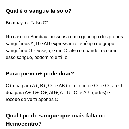
Qual é o sangue falso o?
Bombay: o “Falso O”
No caso do Bombay, pessoas com o genótipo dos grupos
sanguíneos A, B e AB expressam o fenótipo do grupo
sanguíneo O. Ou seja, é um O falso e quando recebem
esse sangue, podem rejeitá-lo.
Para quem o+ pode doar?
O+ doa para A+, B+, O+ e AB+ e recebe de O+ e O-. Já O-
doa para A+, B+, O+, AB+, A-, B-, O- e AB- (todos) e
recebe de volta apenas O-.
Qual tipo de sangue que mais falta no
Hemocentro?