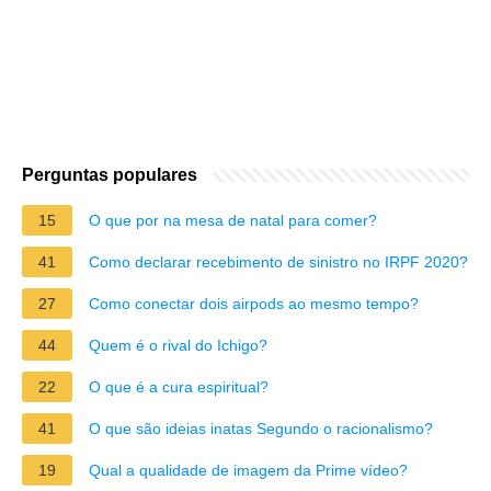
Perguntas populares
15
O que por na mesa de natal para comer?
41
Como declarar recebimento de sinistro no IRPF 2020?
27
Como conectar dois airpods ao mesmo tempo?
44
Quem é o rival do Ichigo?
22
O que é a cura espiritual?
41
O que são ideias inatas Segundo o racionalismo?
19
Qual a qualidade de imagem da Prime vídeo?