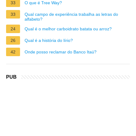
33
O que é Tree Way?
33
Qual campo de experiência trabalha as letras do
alfabeto?
24
Qual é o melhor carboidrato batata ou arroz?
26
Qual é a história do lírio?
42
Onde posso reclamar do Banco Itaú?
PUB