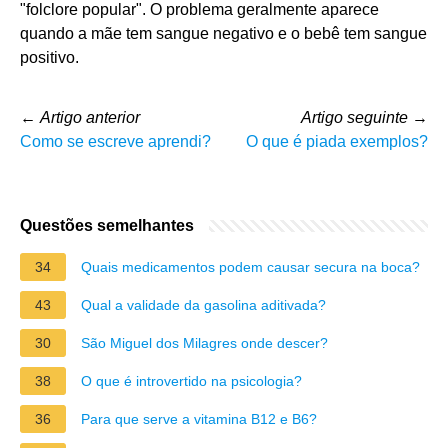
"folclore popular". O problema geralmente aparece
quando a mãe tem sangue negativo e o bebê tem sangue
positivo.
←
Artigo anterior
Artigo seguinte
→
Como se escreve aprendi?
O que é piada exemplos?
Questões semelhantes
34
Quais medicamentos podem causar secura na boca?
43
Qual a validade da gasolina aditivada?
30
São Miguel dos Milagres onde descer?
38
O que é introvertido na psicologia?
36
Para que serve a vitamina B12 e B6?