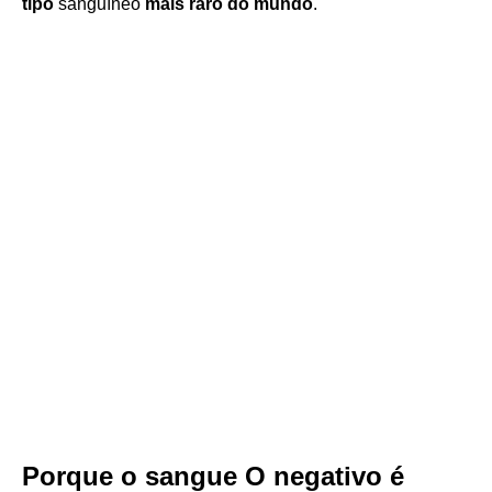
tipo
sanguíneo
mais raro do mundo
.
Porque o sangue O negativo é