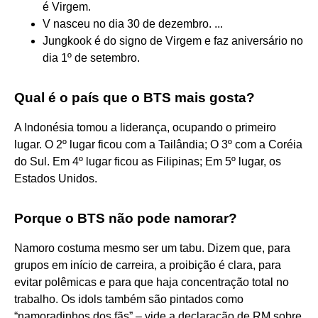
é Virgem.
V nasceu no dia 30 de dezembro. ...
Jungkook é do signo de Virgem e faz aniversário no
dia 1º de setembro.
Qual é o país que o BTS mais gosta?
A Indonésia tomou a liderança, ocupando o primeiro
lugar. O 2º lugar ficou com a Tailândia; O 3º com a Coréia
do Sul. Em 4º lugar ficou as Filipinas; Em 5º lugar, os
Estados Unidos.
Porque o BTS não pode namorar?
Namoro costuma mesmo ser um tabu. Dizem que, para
grupos em início de carreira, a proibição é clara, para
evitar polêmicas e para que haja concentração total no
trabalho. Os idols também são pintados como
“namoradinhos dos fãs” – vide a declaração de RM sobre