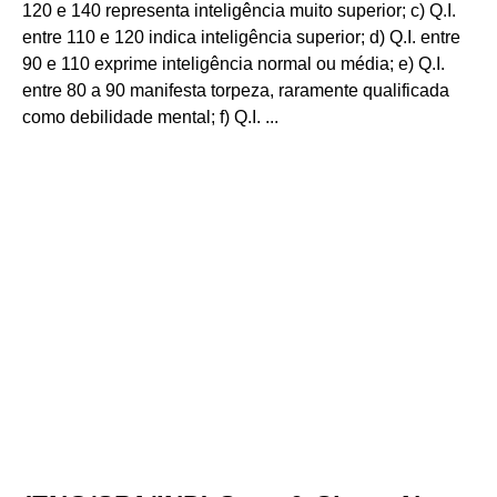
120 e 140 representa inteligência muito superior; c) Q.I.
entre 110 e 120 indica inteligência superior; d) Q.I. entre
90 e 110 exprime inteligência normal ou média; e) Q.I.
entre 80 a 90 manifesta torpeza, raramente qualificada
como debilidade mental; f) Q.I. ...