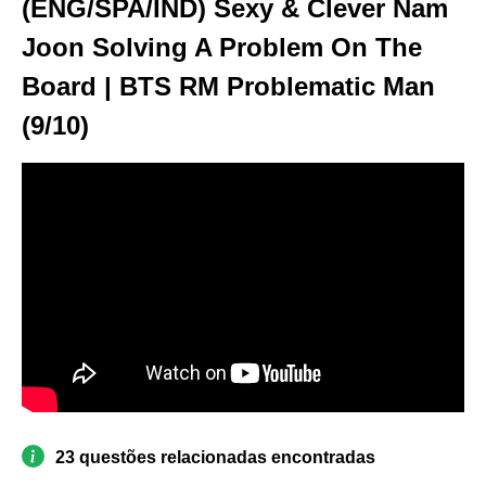
(ENG/SPA/IND) Sexy & Clever Nam
Joon Solving A Problem On The
Board | BTS RM Problematic Man
(9/10)
23 questões relacionadas encontradas