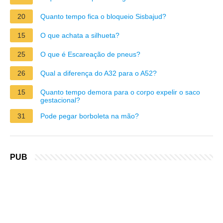
20
Quanto tempo fica o bloqueio Sisbajud?
15
O que achata a silhueta?
25
O que é Escareação de pneus?
26
Qual a diferença do A32 para o A52?
15
Quanto tempo demora para o corpo expelir o saco
gestacional?
31
Pode pegar borboleta na mão?
PUB