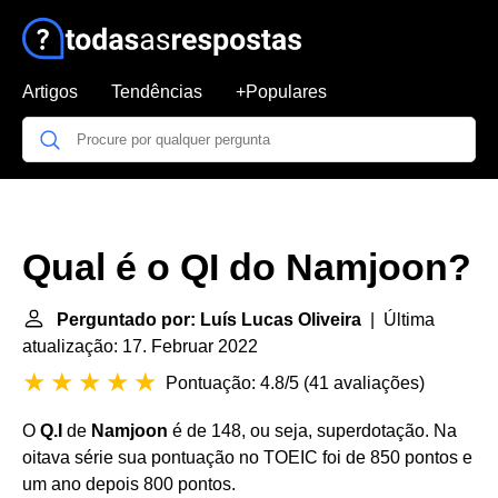
Artigos
Tendências
+Populares
Qual é o QI do Namjoon?
Perguntado por: Luís Lucas Oliveira
| Última
atualização: 17. Februar 2022
Pontuação: 4.8/5
(
41 avaliações
)
O
Q.I
de
Namjoon
é de 148, ou seja, superdotação. Na
oitava série sua pontuação no TOEIC foi de 850 pontos e
um ano depois 800 pontos.