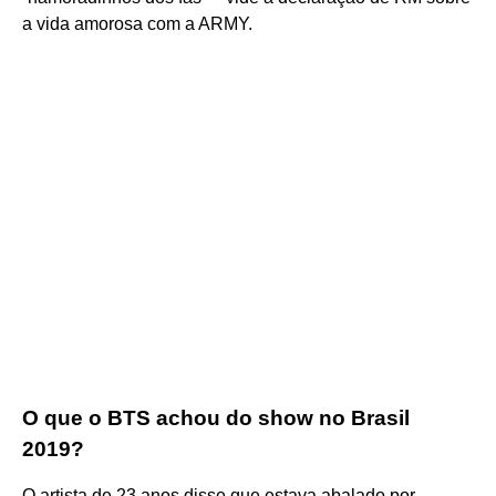
a vida amorosa com a ARMY.
O que o BTS achou do show no Brasil
2019?
O artista de 23 anos disse que estava abalado por