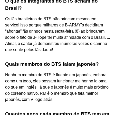
O que os integrantes do BTS acham do
Brasil?
Os fãs brasileiros de BTS não brincam mesmo em
serviço! Isso porque milhares de B-ARMY's decidiram
“afrontar” fãs gringos nesta sexta-feira (8) ao brincarem
sobre o fato de J-Hope ter muita afinidade com o Brasil. ...
Afinal, o cantor já demonstrou inúmeras vezes o carinho
que sente pelos fãs daqui!
Quais membros do BTS falam japonês?
Nenhum membro do BTS é fluente em japonês, embora
como um todo, eles possam funcionar melhor no idioma
do que em inglês, já que o japonês é muito mais próximo
do coreano nativo. RM é o membro que fala melhor
japonês, com V logo atrás.
Quantos anos cada membro do BTS tem em