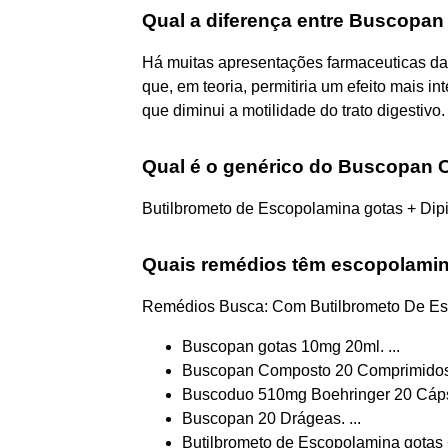
Qual a diferença entre Buscopan
Há muitas apresentações farmaceuticas d
que, em teoria, permitiria um efeito mais 
que diminui a motilidade do trato digestivo.
Qual é o genérico do Buscopan
Butilbrometo de Escopolamina gotas + Dip
Quais remédios têm escopolami
Remédios Busca: Com Butilbrometo De Es
Buscopan gotas 10mg 20ml. ...
Buscopan Composto 20 Comprimidos R
Buscoduo 510mg Boehringer 20 Cápsu
Buscopan 20 Drágeas. ...
Butilbrometo de Escopolamina gotas 