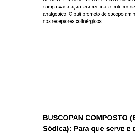
comprovada ação terapêutica: o butilbromet
analgésico. O butilbrometo de escopolamin
nos receptores colinérgicos.
BUSCOPAN COMPOSTO (Es
Sódica): Para que serve e