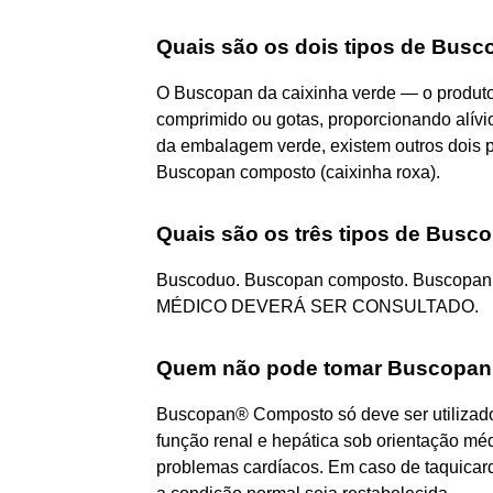
Quais são os dois tipos de Bus
O Buscopan da caixinha verde — o produto 
comprimido ou gotas, proporcionando alív
da embalagem verde, existem outros dois p
Buscopan composto (caixinha roxa).
Quais são os três tipos de Busc
Buscoduo. Buscopan composto. Buscopa
MÉDICO DEVERÁ SER CONSULTADO.
Quem não pode tomar Buscopa
Buscopan® Composto só deve ser utilizad
função renal e hepática sob orientação mé
problemas cardíacos. Em caso de taquicard