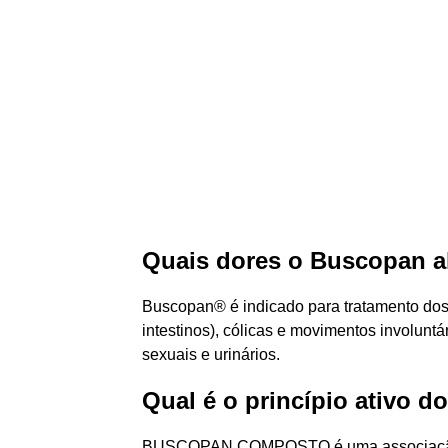
Quais dores o Buscopan al
Buscopan® é indicado para tratamento dos 
intestinos), cólicas e movimentos involuntá
sexuais e urinários.
Qual é o princípio ativo 
BUSCOPAN COMPOSTO é uma associação me