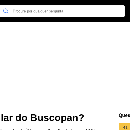
ilar do Buscopan?
Ques
41