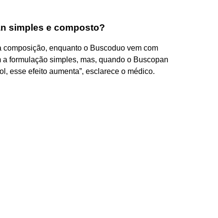
an simples e composto?
a composição, enquanto o Buscoduo vem com
om a formulação simples, mas, quando o Buscopan
l, esse efeito aumenta”, esclarece o médico.