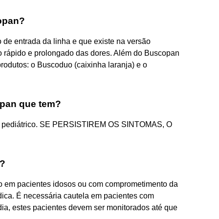
copan?
de entrada da linha e que existe na versão
io rápido e prolongado das dores. Além do Buscopan
rodutos: o Buscoduo (caixinha laranja) e o
opan que tem?
n pediátrico. SE PERSISTIREM OS SINTOMAS, O
n?
o em pacientes idosos ou com comprometimento da
dica. É necessária cautela em pacientes com
ia, estes pacientes devem ser monitorados até que