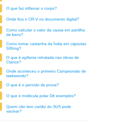
O que faz inflamar o corpo?
Onde fica o CR-V no documento digital?
Como calcular o valor da causa em partilha
de bens?
Como tomar castanha da Índia em cápsulas
500mg?
O que é epifania retratada nas obras de
Clarice?
Onde aconteceu o primeiro Campeonato de
taekwondo?
O que é o período de prova?
O que e molécula polar Dê exemplos?
Quem não tem cartão do SUS pode
vacinar?