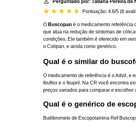
Perguntado por: Tatiana Pereira de
Pontuação: 4.6/5
(
8 aval
O
Buscopan
é o medicamento referência d
que atua na redução de sintomas de cólicas 
condições. Ele também é oferecido em ve
o Colipan, e ainda como genérico.
Qual é o similar do busco
O medicamento de referência é o Advil, e en
Ibuflex e o Ibupril. Na CR você encontra e
preços variados para comparar e escolher a
Qual é o genérico de esc
Butilbrometo de Escopolamina Ref Busco