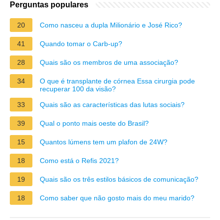
Perguntas populares
20
Como nasceu a dupla Milionário e José Rico?
41
Quando tomar o Carb-up?
28
Quais são os membros de uma associação?
34
O que é transplante de córnea Essa cirurgia pode
recuperar 100 da visão?
33
Quais são as características das lutas sociais?
39
Qual o ponto mais oeste do Brasil?
15
Quantos lúmens tem um plafon de 24W?
18
Como está o Refis 2021?
19
Quais são os três estilos básicos de comunicação?
18
Como saber que não gosto mais do meu marido?