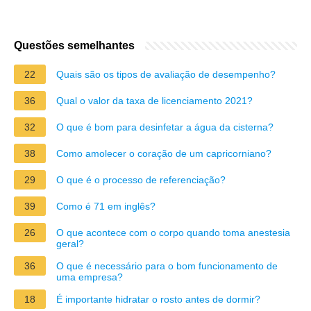
Questões semelhantes
22
Quais são os tipos de avaliação de desempenho?
36
Qual o valor da taxa de licenciamento 2021?
32
O que é bom para desinfetar a água da cisterna?
38
Como amolecer o coração de um capricorniano?
29
O que é o processo de referenciação?
39
Como é 71 em inglês?
26
O que acontece com o corpo quando toma anestesia
geral?
36
O que é necessário para o bom funcionamento de
uma empresa?
18
É importante hidratar o rosto antes de dormir?