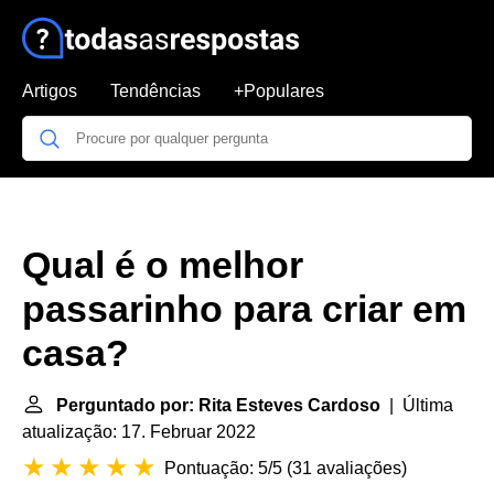
Artigos
Tendências
+Populares
Qual é o melhor
passarinho para criar em
casa?
Perguntado por: Rita Esteves Cardoso
| Última
atualização: 17. Februar 2022
Pontuação: 5/5
(
31 avaliações
)