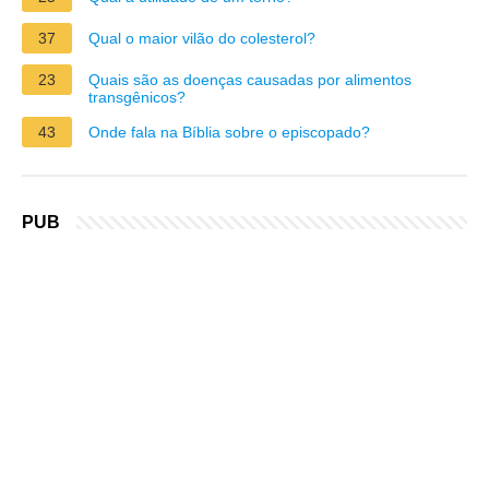
37
Qual o maior vilão do colesterol?
23
Quais são as doenças causadas por alimentos
transgênicos?
43
Onde fala na Bíblia sobre o episcopado?
PUB