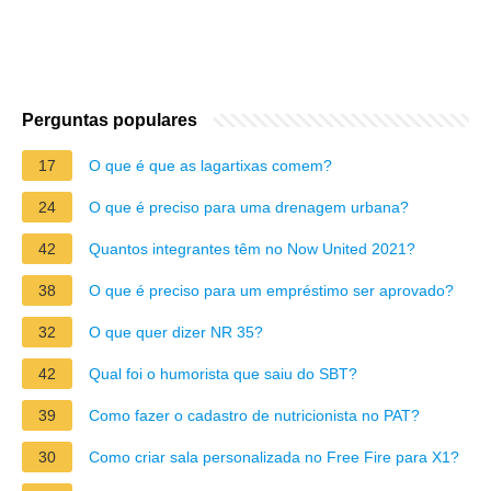
Perguntas populares
17
O que é que as lagartixas comem?
24
O que é preciso para uma drenagem urbana?
42
Quantos integrantes têm no Now United 2021?
38
O que é preciso para um empréstimo ser aprovado?
32
O que quer dizer NR 35?
42
Qual foi o humorista que saiu do SBT?
39
Como fazer o cadastro de nutricionista no PAT?
30
Como criar sala personalizada no Free Fire para X1?