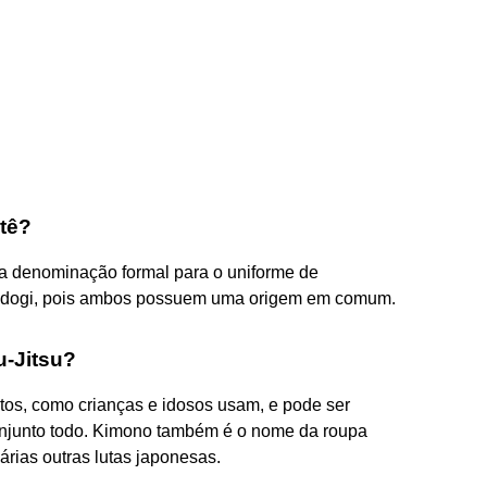
tê?
 denominação formal para o uniforme de
o judogi, pois ambos possuem uma origem em comum.
u-Jitsu?
ultos, como crianças e idosos usam, e pode ser
conjunto todo. Kimono também é o nome da roupa
e várias outras lutas japonesas.