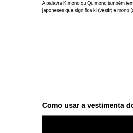
A palavra Kimono ou Quimono também tem 
japoneses que significa ki (vestir) e mono (c
Como usar a vestimenta do