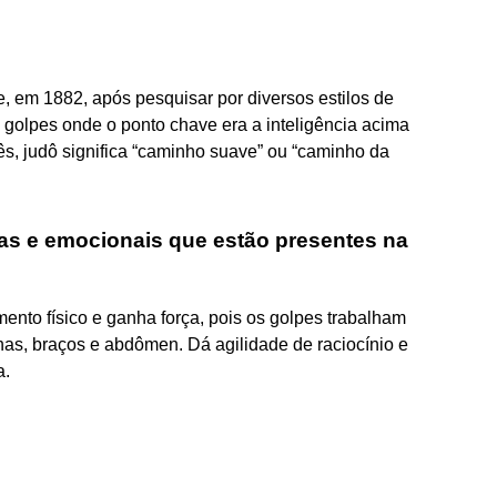
e, em 1882, após pesquisar por diversos estilos de
 golpes onde o ponto chave era a inteligência acima
onês, judô significa “caminho suave” ou “caminho da
icas e emocionais que estão presentes na
ento físico e ganha força, pois os golpes trabalham
as, braços e abdômen. Dá agilidade de raciocínio e
a.