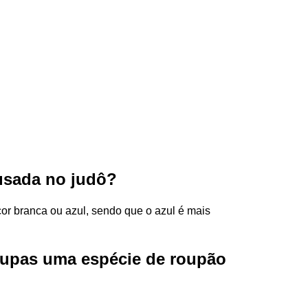
 usada no judô?
cor branca ou azul, sendo que o azul é mais
upas uma espécie de roupão