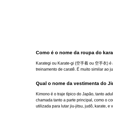
Como é o nome da roupa do kara
Karategi ou Karate-gi (空手着 ou 空手衣) é a
treinamento de caratê. É muito similar a
Qual o nome da vestimenta do Ji
Kimono é o traje típico do Japão, tanto ad
chamada tanto a parte principal, como o 
utilizada para lutar jiu-jitsu, judô, karate, 