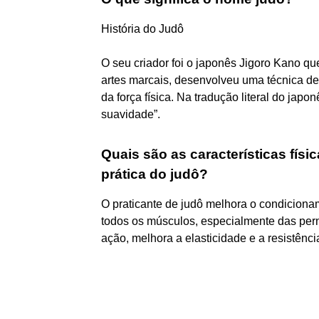
História do Judô
O seu criador foi o japonês Jigoro Kano qu
artes marcais, desenvolveu uma técnica de
da força física. Na tradução literal do jap
suavidade”.
Quais são as características fís
prática do judô?
O praticante de judô melhora o condicionam
todos os músculos, especialmente das pern
ação, melhora a elasticidade e a resistênci