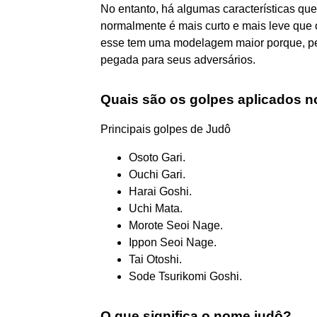
No entanto, há algumas características que 
normalmente é mais curto e mais leve que o
esse tem uma modelagem maior porque, pel
pegada para seus adversários.
Quais são os golpes aplicados n
Principais golpes de Judô
Osoto Gari.
Ouchi Gari.
Harai Goshi.
Uchi Mata.
Morote Seoi Nage.
Ippon Seoi Nage.
Tai Otoshi.
Sode Tsurikomi Goshi.
O que significa o nome judô?