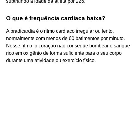
subtraindo a idade da atleta por 226.
O que é frequência cardíaca baixa?
A bradicardia é o ritmo cardíaco irregular ou lento,
normalmente com menos de 60 batimentos por minuto.
Nesse ritmo, o coração não consegue bombear o sangue
rico em oxigênio de forma suficiente para o seu corpo
durante uma atividade ou exercício físico.