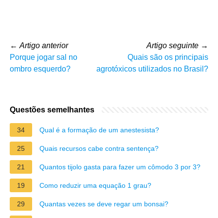
←
Artigo anterior
Artigo seguinte
→
Porque jogar sal no
Quais são os principais
ombro esquerdo?
agrotóxicos utilizados no Brasil?
Questões semelhantes
34
Qual é a formação de um anestesista?
25
Quais recursos cabe contra sentença?
21
Quantos tijolo gasta para fazer um cômodo 3 por 3?
19
Como reduzir uma equação 1 grau?
29
Quantas vezes se deve regar um bonsai?