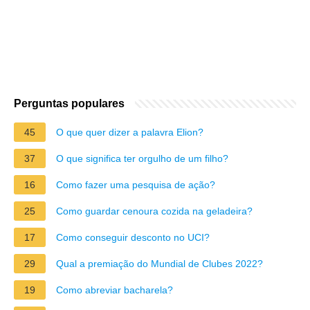
Perguntas populares
45
O que quer dizer a palavra Elion?
37
O que significa ter orgulho de um filho?
16
Como fazer uma pesquisa de ação?
25
Como guardar cenoura cozida na geladeira?
17
Como conseguir desconto no UCI?
29
Qual a premiação do Mundial de Clubes 2022?
19
Como abreviar bacharela?