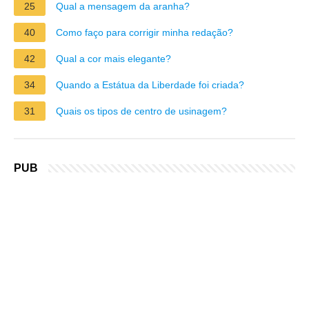
25
Qual a mensagem da aranha?
40
Como faço para corrigir minha redação?
42
Qual a cor mais elegante?
34
Quando a Estátua da Liberdade foi criada?
31
Quais os tipos de centro de usinagem?
PUB