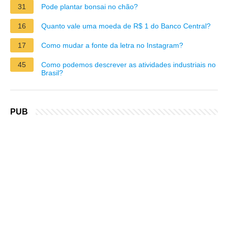
31
Pode plantar bonsai no chão?
16
Quanto vale uma moeda de R$ 1 do Banco Central?
17
Como mudar a fonte da letra no Instagram?
45
Como podemos descrever as atividades industriais no
Brasil?
PUB