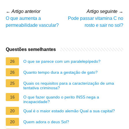
←
Artigo anterior
Artigo seguinte
→
O que aumenta a
Pode passar vitamina C no
permeabilidade vascular?
rosto e sair no sol?
Questões semelhantes
26
O que se parece com um paralelepípedo?
26
Quanto tempo dura a gestação de gato?
25
Quais os requisitos para a caracterização de uma
tentativa criminosa?
16
O que fazer quando o perito INSS nega a
incapacidade?
20
Qual é o maior estado alemão Qual a sua capital?
20
Quem adora o deus Sol?