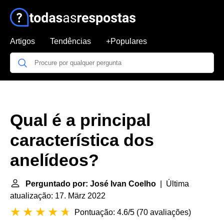
Artigos
Tendências
+Populares
Qual é a principal
característica dos
anelídeos?
Perguntado por: José Ivan Coelho
| Última
atualização: 17. März 2022
Pontuação: 4.6/5
(
70 avaliações
)