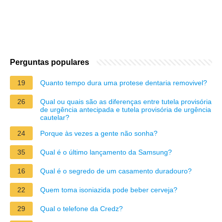
Perguntas populares
19
Quanto tempo dura uma protese dentaria removivel?
26
Qual ou quais são as diferenças entre tutela provisória
de urgência antecipada e tutela provisória de urgência
cautelar?
24
Porque às vezes a gente não sonha?
35
Qual é o último lançamento da Samsung?
16
Qual é o segredo de um casamento duradouro?
22
Quem toma isoniazida pode beber cerveja?
29
Qual o telefone da Credz?