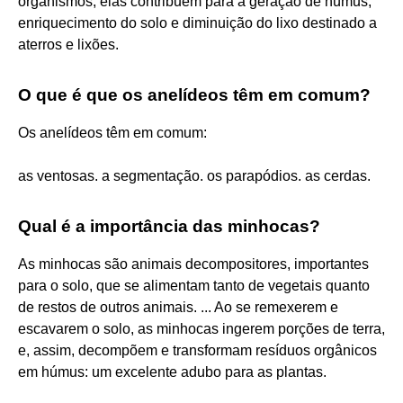
organismos, elas contribuem para a geração de húmus,
enriquecimento do solo e diminuição do lixo destinado a
aterros e lixões.
O que é que os anelídeos têm em comum?
Os anelídeos têm em comum:
as ventosas. a segmentação. os parapódios. as cerdas.
Qual é a importância das minhocas?
As minhocas são animais decompositores, importantes
para o solo, que se alimentam tanto de vegetais quanto
de restos de outros animais. ... Ao se remexerem e
escavarem o solo, as minhocas ingerem porções de terra,
e, assim, decompõem e transformam resíduos orgânicos
em húmus: um excelente adubo para as plantas.