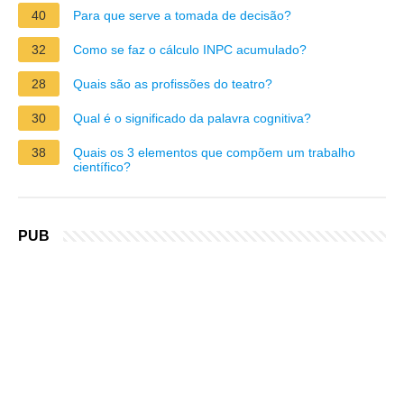
40
Para que serve a tomada de decisão?
32
Como se faz o cálculo INPC acumulado?
28
Quais são as profissões do teatro?
30
Qual é o significado da palavra cognitiva?
38
Quais os 3 elementos que compõem um trabalho
científico?
PUB