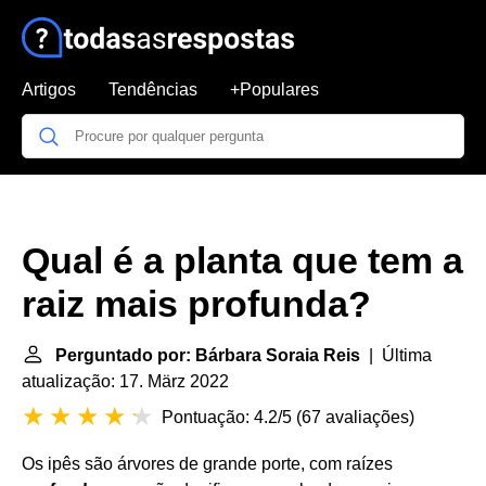
Artigos
Tendências
+Populares
Qual é a planta que tem a
raiz mais profunda?
Perguntado por: Bárbara Soraia Reis
| Última
atualização: 17. März 2022
Pontuação: 4.2/5
(
67 avaliações
)
Os ipês são árvores de grande porte, com raízes