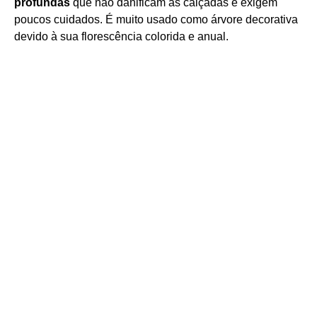
profundas
que não danificam as calçadas e exigem
poucos cuidados. É muito usado como árvore decorativa
devido à sua florescência colorida e anual.