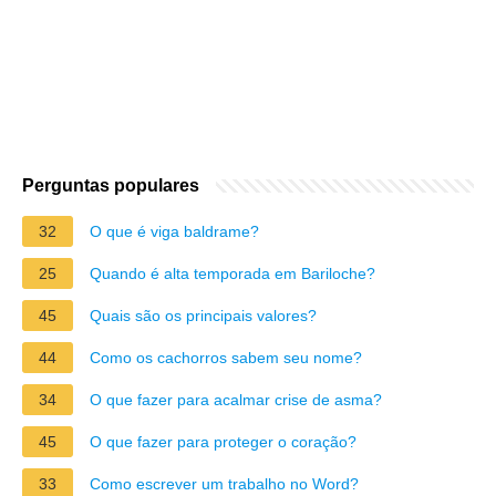
Perguntas populares
32
O que é viga baldrame?
25
Quando é alta temporada em Bariloche?
45
Quais são os principais valores?
44
Como os cachorros sabem seu nome?
34
O que fazer para acalmar crise de asma?
45
O que fazer para proteger o coração?
33
Como escrever um trabalho no Word?