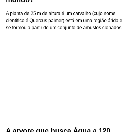
A planta de 25 m de altura é um carvalho (cujo nome
científico é Quercus palmer) está em uma região árida e
se formou a partir de um conjunto de arbustos clonados.
A arvore que busca Água a 120