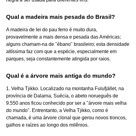
Qual a madeira mais pesada do Brasil?
A madeira de lei do pau ferro é muito dura,
provavelmente a mais densa e pesada das Américas;
alguns chamam-na de "ébano" brasileiro; esta densidade
altíssima faz com que a espécie, especialmente em
parques, seja constantemente atingida por raios.
Qual é a árvore mais antiga do mundo?
1. Velha Tjikko. Localizado na montanha Fulufjället, na
província de Dalarna, Suécia, o abeto norueguês de
9.550 anos ficou conhecido por ser a "árvore mais velha
do mundo". Entrentanto, a Velha Tjikko, como é
chamada, é uma árvore clonal que gerou novos troncos,
galhos e raízes ao longo dos milênios.