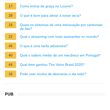
17
Como entrar de graça no Louvre?
28
O que é bom para aliviar a tosse seca?
16
Quais os sintomas de uma intoxicação por carbonato
de lítio?
22
Qual o streaming com mais assinantes no mundo?
45
O que é uma tarifa aduaneira?
40
Qual o salário médio de um mecânico em Portugal?
44
Qual time ganhou The Voice Brasil 2020?
16
Pode usar óculos de descanso o dia todo?
PUB