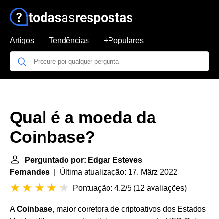
Artigos
Tendências
+Populares
Qual é a moeda da
Coinbase?
Perguntado por: Edgar Esteves
Fernandes
| Última atualização: 17. März 2022
Pontuação: 4.2/5
(
12 avaliações
)
A
Coinbase
, maior corretora de criptoativos dos Estados