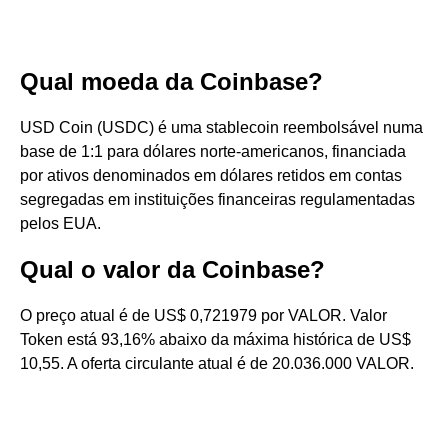
Qual moeda da Coinbase?
USD Coin (USDC) é uma stablecoin reembolsável numa
base de 1:1 para dólares norte-americanos, financiada
por ativos denominados em dólares retidos em contas
segregadas em instituições financeiras regulamentadas
pelos EUA.
Qual o valor da Coinbase?
O preço atual é de US$ 0,721979 por VALOR. Valor
Token está 93,16% abaixo da máxima histórica de US$
10,55. A oferta circulante atual é de 20.036.000 VALOR.