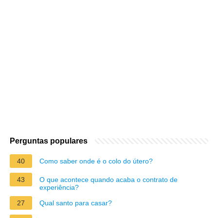
Perguntas populares
40
Como saber onde é o colo do útero?
43
O que acontece quando acaba o contrato de
experiência?
27
Qual santo para casar?