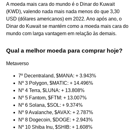
A moeda mais cara do mundo é o Dinar do Kuwait
(KWD), valendo nada mais nada menos do que 3,30
USD (dólares americanos) em 2022. Ano após ano, o
Dinar do Kuwait se mantém como a moeda mais cara do
mundo com larga vantagem em relação às demais.
Qual a melhor moeda para comprar hoje?
Metaverso
7º Decentraland, $MANA: + 3.943%
Nº 3 Polygon, $MATIC: + 14.496%
Nº 4 Terra, $LUNA: + 13.808%
Nº 5 Fantom, $FTM: + 13.007%
Nº 6 Solana, $SOL: + 9.374%
Nº 9 Avalanche, $AVAX: + 2.787%
Nº 8 Dogecoin, $DOGE: + 2.943%
Nº 10 Shiba Inu, $SHIB: + 1.608%