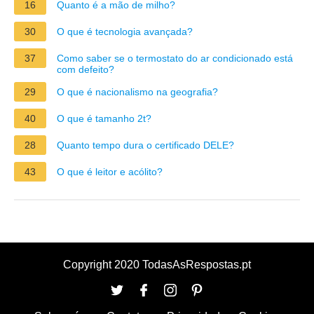
16
Quanto é a mão de milho?
30
O que é tecnologia avançada?
37
Como saber se o termostato do ar condicionado está
com defeito?
29
O que é nacionalismo na geografia?
40
O que é tamanho 2t?
28
Quanto tempo dura o certificado DELE?
43
O que é leitor e acólito?
Copyright 2020 TodasAsRespostas.pt