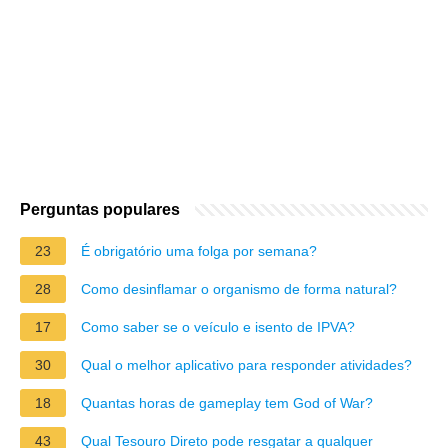
Perguntas populares
23
É obrigatório uma folga por semana?
28
Como desinflamar o organismo de forma natural?
17
Como saber se o veículo e isento de IPVA?
30
Qual o melhor aplicativo para responder atividades?
18
Quantas horas de gameplay tem God of War?
43
Qual Tesouro Direto pode resgatar a qualquer