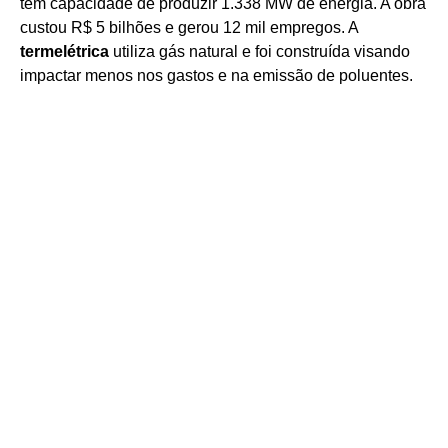
tem capacidade de produzir 1.338 MW de energia. A obra
custou R$ 5 bilhões e gerou 12 mil empregos. A
termelétrica
utiliza gás natural e foi construída visando
impactar menos nos gastos e na emissão de poluentes.