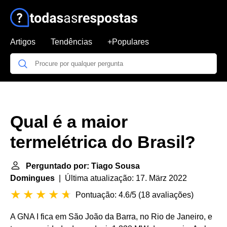
Artigos
Tendências
+Populares
Qual é a maior
termelétrica do Brasil?
Perguntado por: Tiago Sousa
Domingues
| Última atualização: 17. März 2022
Pontuação: 4.6/5
(
18 avaliações
)
A GNA I fica em São João da Barra, no Rio de Janeiro, e