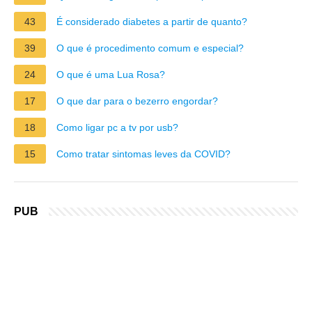
43
É considerado diabetes a partir de quanto?
39
O que é procedimento comum e especial?
24
O que é uma Lua Rosa?
17
O que dar para o bezerro engordar?
18
Como ligar pc a tv por usb?
15
Como tratar sintomas leves da COVID?
PUB