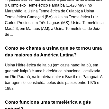
o Complexo Termelétrico Parnaíba (1.428 MW), no
Maranhão; a Usina Termelétrica de Cuiabá; a Usina
Termelétrica Camaçari (BA); a Usina Termelétrica Luiz
Carlos Prestes, em Três Lagoas (MS); Usina Termelétrica
Mauá 3, em Manaus (AM); a Usina Termelétrica de Juiz
de ...
Como se chama a usina que se tornou uma
das maiores da América Latina?
Usina Hidrelétrica de Itaipu (em castelhano: Itaipú, em
guarani: Itaipu) é uma hidrelétrica binacional localizada
no Rio Paraná, na fronteira entre o Brasil e o Paraguai. A
barragem foi construída pelos dois países entre 1975 e
1982.
Como funciona uma termelétrica a gás
natural?