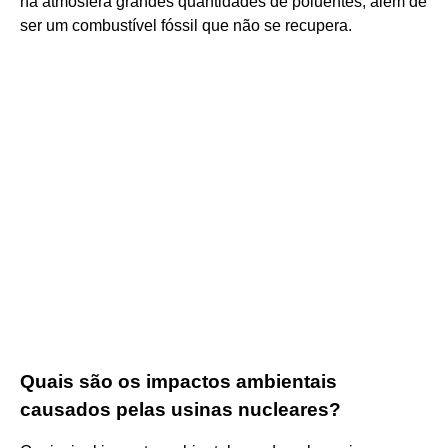
na atmosfera grandes quantidades de poluentes, além de
ser um combustível fóssil que não se recupera.
Quais são os impactos ambientais
causados pelas usinas nucleares?