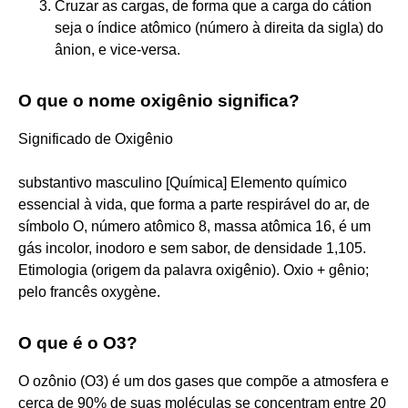
Cruzar as cargas, de forma que a carga do cátion
seja o índice atômico (número à direita da sigla) do
ânion, e vice-versa.
O que o nome oxigênio significa?
Significado de Oxigênio
substantivo masculino [Química] Elemento químico
essencial à vida, que forma a parte respirável do ar, de
símbolo O, número atômico 8, massa atômica 16, é um
gás incolor, inodoro e sem sabor, de densidade 1,105.
Etimologia (origem da palavra oxigênio). Oxio + gênio;
pelo francês oxygène.
O que é o O3?
O ozônio (O3) é um dos gases que compõe a atmosfera e
cerca de 90% de suas moléculas se concentram entre 20