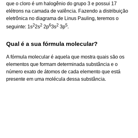
que o cloro é um halogênio do grupo 3 e possui 17
elétrons na camada de valência. Fazendo a distribuição
eletrônica no diagrama de Linus Pauling, teremos o
2
2
6
2
5
seguinte: 1s
2s
2p
3s
3p
.
Qual é a sua fórmula molecular?
A fórmula molecular é aquela que mostra quais são os
elementos que formam determinada substância e o
número exato de átomos de cada elemento que está
presente em uma molécula dessa substância.