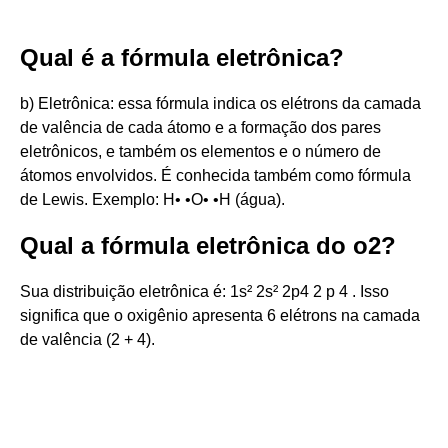
Qual é a fórmula eletrônica?
b) Eletrônica: essa fórmula indica os elétrons da camada
de valência de cada átomo e a formação dos pares
eletrônicos, e também os elementos e o número de
átomos envolvidos. É conhecida também como fórmula
de Lewis. Exemplo: H• •O• •H (água).
Qual a fórmula eletrônica do o2?
Sua distribuição eletrônica é: 1s² 2s² 2p4 2 p 4 . Isso
significa que o oxigênio apresenta 6 elétrons na camada
de valência (2 + 4).