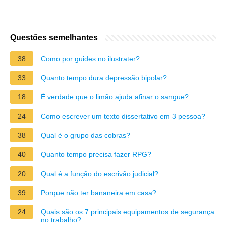
Questões semelhantes
38
Como por guides no ilustrater?
33
Quanto tempo dura depressão bipolar?
18
É verdade que o limão ajuda afinar o sangue?
24
Como escrever um texto dissertativo em 3 pessoa?
38
Qual é o grupo das cobras?
40
Quanto tempo precisa fazer RPG?
20
Qual é a função do escrivão judicial?
39
Porque não ter bananeira em casa?
24
Quais são os 7 principais equipamentos de segurança
no trabalho?