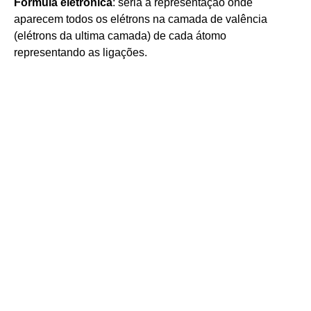
Fórmula eletrônica
: seria a representação onde
aparecem todos os elétrons na camada de valência
(elétrons da ultima camada) de cada átomo
representando as ligações.