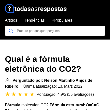
Artigos
Tendências
+Populares
Qual é a fórmula
eletrônica do CO2?
Perguntado por: Nelson Martinho Anjos de
Ribeiro
| Última atualização: 13. März 2022
Pontuação: 4.9/5
(
55 avaliações
)
Fórmula
molecular: CO2
Fórmula estrutural
: O=C=O.