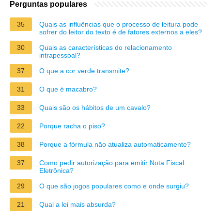
Perguntas populares
35
Quais as influências que o processo de leitura pode
sofrer do leitor do texto é de fatores externos a eles?
30
Quais as características do relacionamento
intrapessoal?
37
O que a cor verde transmite?
31
O que é macabro?
33
Quais são os hábitos de um cavalo?
22
Porque racha o piso?
38
Porque a fórmula não atualiza automaticamente?
37
Como pedir autorização para emitir Nota Fiscal
Eletrônica?
29
O que são jogos populares como e onde surgiu?
21
Qual a lei mais absurda?