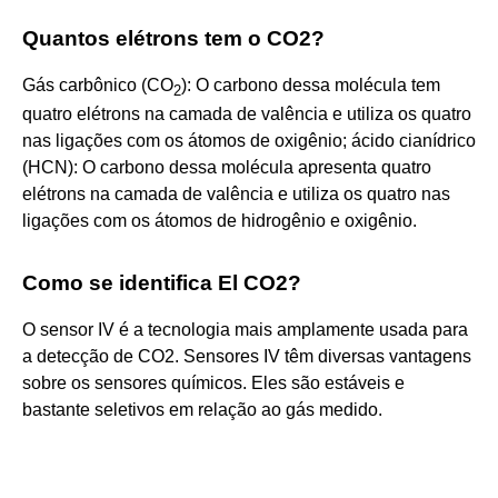
Quantos elétrons tem o CO2?
Gás carbônico (CO
): O carbono dessa molécula tem
2
quatro elétrons na camada de valência e utiliza os quatro
nas ligações com os átomos de oxigênio; ácido cianídrico
(HCN): O carbono dessa molécula apresenta quatro
elétrons na camada de valência e utiliza os quatro nas
ligações com os átomos de hidrogênio e oxigênio.
Como se identifica El CO2?
O sensor IV é a tecnologia mais amplamente usada para
a detecção de CO2. Sensores IV têm diversas vantagens
sobre os sensores químicos. Eles são estáveis e
bastante seletivos em relação ao gás medido.