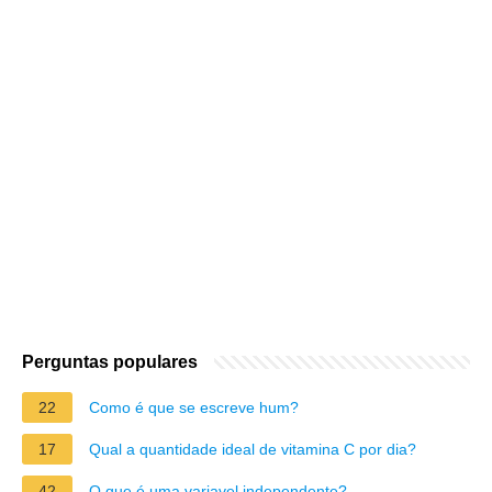
Perguntas populares
22
Como é que se escreve hum?
17
Qual a quantidade ideal de vitamina C por dia?
42
O que é uma variavel independente?