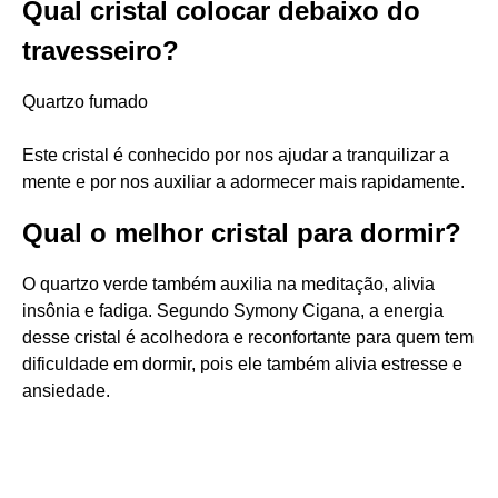
Qual cristal colocar debaixo do
travesseiro?
Quartzo fumado
Este cristal é conhecido por nos ajudar a tranquilizar a
mente e por nos auxiliar a adormecer mais rapidamente.
Qual o melhor cristal para dormir?
O quartzo verde também auxilia na meditação, alivia
insônia e fadiga. Segundo Symony Cigana, a energia
desse cristal é acolhedora e reconfortante para quem tem
dificuldade em dormir, pois ele também alivia estresse e
ansiedade.