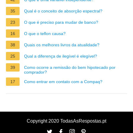
35
Qual é o conceito de absorção espectral?
23
O que é preciso para mudar de banco?
16
O que o teflon causa?
38
Quais os melhores livros da atualidade?
25
Qual a diferença de ilegível é elegível?
39
Como ocorre a remissão do bem hipotecado por
comprador?
17
Como entrar em contato com a Compaq?
Copyright 2020 TodasAsRespostas.pt