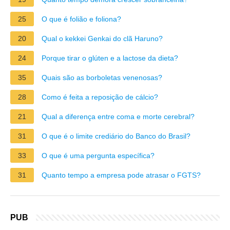
25
O que é folião e foliona?
20
Qual o kekkei Genkai do clã Haruno?
24
Porque tirar o glúten e a lactose da dieta?
35
Quais são as borboletas venenosas?
28
Como é feita a reposição de cálcio?
21
Qual a diferença entre coma e morte cerebral?
31
O que é o limite crediário do Banco do Brasil?
33
O que é uma pergunta específica?
31
Quanto tempo a empresa pode atrasar o FGTS?
PUB