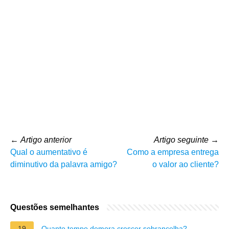
←
Artigo anterior
Artigo seguinte
→
Qual o aumentativo é
Como a empresa entrega
diminutivo da palavra amigo?
o valor ao cliente?
Questões semelhantes
19
Quanto tempo demora crescer sobrancelha?