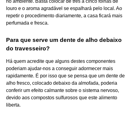
no ambiente. Basta colocar de três a cinco folhas de
louro e o aroma agradável se espalhará pelo local. Ao
repetir o procedimento diariamente, a casa ficará mais
perfumada e fresca.
Para que serve um dente de alho debaixo
do travesseiro?
Há quem acredite que alguns destes componentes
poderiam ajudar-nos a conseguir adormecer mais
rapidamente. É por isso que se pensa que um dente de
alho fresco, colocado debaixo da almofada, poderia
conferir um efeito calmante sobre o sistema nervoso,
devido aos compostos sulfurosos que este alimento
liberta.